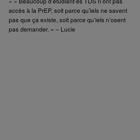
« « Beaucoup d’étudiant·es TDS n’ont pas
accès à la PrEP, soit parce qu’iels ne savent
pas que ça existe, soit parce qu’iels n’osent
pas demander. » – Lucie