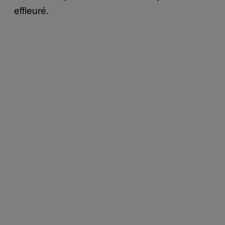
effleuré.