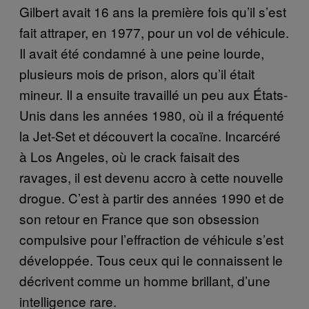
Gilbert avait 16 ans la première fois qu’il s’est
fait attraper, en 1977, pour un vol de véhicule.
Il avait été condamné à une peine lourde,
plusieurs mois de prison, alors qu’il était
mineur. Il a ensuite travaillé un peu aux États-
Unis dans les années 1980, où il a fréquenté
la Jet-Set et découvert la cocaïne. Incarcéré
à Los Angeles, où le crack faisait des
ravages, il est devenu accro à cette nouvelle
drogue. C’est à partir des années 1990 et de
son retour en France que son obsession
compulsive pour l’effraction de véhicule s’est
développée. Tous ceux qui le connaissent le
décrivent comme un homme brillant, d’une
intelligence rare.