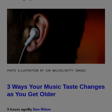
PHOTO ILLUSTRATION BY IAN WALDIE/GETTY IMAGES
3 Ways Your Music Taste Changes
as You Get Older
3 hours ago
By
Dan Milam