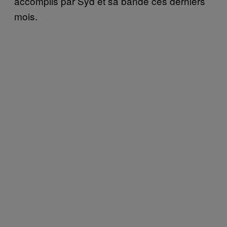
accomplis par Syd et sa bande ces derniers
mois.