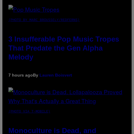
(PHOTO BY MARC BROUSSELY/REDFERNS)
3 Insufferable Pop Music Tropes
That Predate the Gen Alpha
Melody
7 hours ago
By
Lauren Boisvert
(PHOTO VIA T-MOBILE)
Monoculture is Dead, and