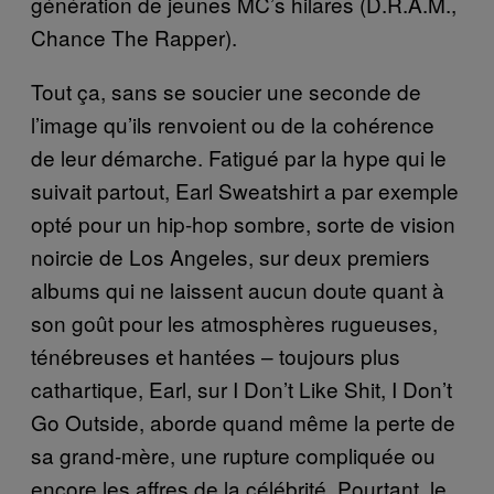
génération de jeunes MC’s hilares (D.R.A.M.,
Chance The Rapper).
Tout ça, sans se soucier une seconde de
l’image qu’ils renvoient ou de la cohérence
de leur démarche. Fatigué par la hype qui le
suivait partout, Earl Sweatshirt a par exemple
opté pour un hip-hop sombre, sorte de vision
noircie de Los Angeles, sur deux premiers
albums qui ne laissent aucun doute quant à
son goût pour les atmosphères rugueuses,
ténébreuses et hantées – toujours plus
cathartique, Earl, sur I Don’t Like Shit, I Don’t
Go Outside, aborde quand même la perte de
sa grand-mère, une rupture compliquée ou
encore les affres de la célébrité. Pourtant, le