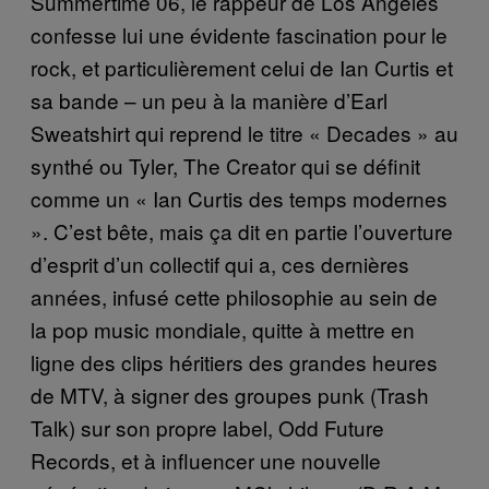
Summertime 06, le rappeur de Los Angeles
confesse lui une évidente fascination pour le
rock, et particulièrement celui de Ian Curtis et
sa bande – un peu à la manière d’Earl
Sweatshirt qui reprend le titre « Decades » au
synthé ou Tyler, The Creator qui se définit
comme un « Ian Curtis des temps modernes
». C’est bête, mais ça dit en partie l’ouverture
d’esprit d’un collectif qui a, ces dernières
années, infusé cette philosophie au sein de
la pop music mondiale, quitte à mettre en
ligne des clips héritiers des grandes heures
de MTV, à signer des groupes punk (Trash
Talk) sur son propre label, Odd Future
Records, et à influencer une nouvelle