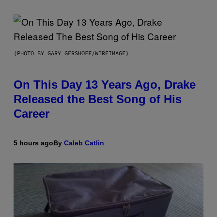
(PHOTO BY GARY GERSHOFF/WIREIMAGE)
On This Day 13 Years Ago, Drake
Released the Best Song of His
Career
5 hours ago
By
Caleb Catlin