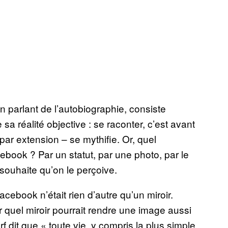
en parlant de l’autobiographie, consiste
sa réalité objective : se raconter, c’est avant
par extension – se mythifie. Or, quel
cebook ? Par un statut, par une photo, par le
l souhaite qu’on le perçoive.
cebook n’était rien d’autre qu’un miroir.
ar quel miroir pourrait rendre une image aussi
dit que « toute vie, y compris la plus simple,