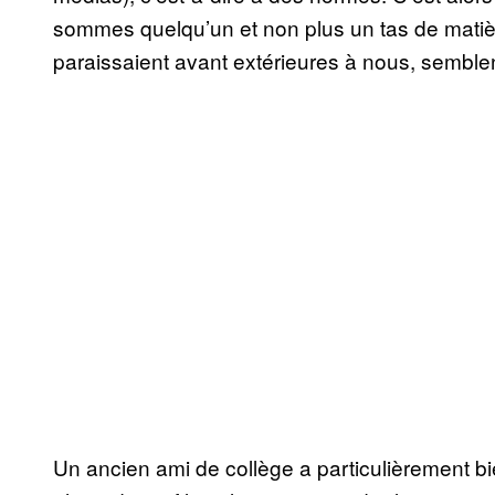
sommes quelqu’un et non plus un tas de matiè
paraissaient avant extérieures à nous, sembl
Un ancien ami de collège a particulièrement