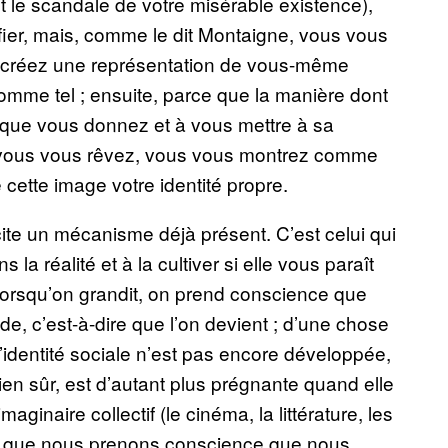
 et le scandale de votre misérable existence),
ier, mais, comme le dit Montaigne, vous vous
s créez une représentation de vous-même
omme tel ; ensuite, parce que la manière dont
e que vous donnez et à vous mettre à sa
: vous vous rêvez, vous vous montrez comme
 cette image votre identité propre.
cite un mécanisme déjà présent. C’est celui qui
a réalité et à la cultiver si elle vous paraît
: lorsqu’on grandit, on prend conscience que
e, c’est-à-dire que l’on devient ; d’une chose
’identité sociale n’est pas encore développée,
en sûr, est d’autant plus prégnante quand elle
aginaire collectif (le cinéma, la littérature, les
ors que nous prenons conscience que nous