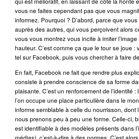
qui est mélioratif, en laissant de côté la honte
vous ne faites cependant pas que vous magnif
informez. Pourquoi ? D’abord, parce que vou
auprès des autres, qui vous perçoivent alors c
vous vous montrez vous incite à imiter l’imag
hauteur. C’est comme ça que le tour se joue 
tel sur Facebook, puis vous chercher à faire de
En fait, Facebook ne fait que rendre plus expli
consiste à prendre conscience de sa forme dans l
plaisante. C’est un renforcement de l’identité 
l’on occupe une place particulière dans le mond
informe semblable à celle du nourrisson, dont l
nous prenons peu à peu une forme. Celle-ci, bi
est identifiable à des modèles présents dans l’im
médias), c’est-à-dire à des normes. C’est al