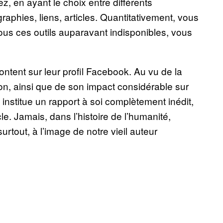
, en ayant le choix entre différents
aphies, liens, articles. Quantitativement, vous
tous ces outils auparavant indisponibles, vous
ntent sur leur profil Facebook. Au vu de la
n, ainsi que de son impact considérable sur
l institue un rapport à soi complètement inédit,
cle. Jamais, dans l’histoire de l’humanité,
rtout, à l’image de notre vieil auteur