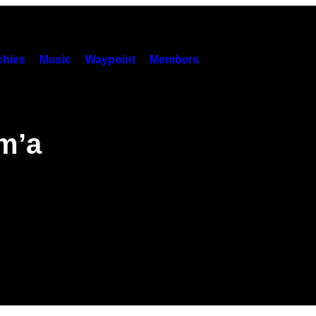
hies
Music
Waypoint
Members
m’a