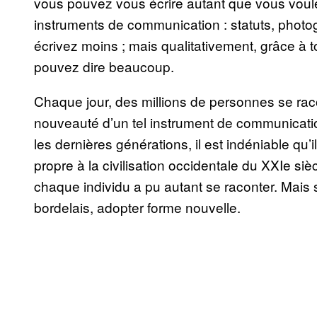
vous pouvez vous écrire autant que vous voulez
instruments de communication : statuts, photogr
écrivez moins ; mais qualitativement, grâce à 
pouvez dire beaucoup.
Chaque jour, des millions de personnes se raco
nouveauté d’un tel instrument de communicatio
les dernières générations, il est indéniable qu’i
propre à la civilisation occidentale du XXIe siè
chaque individu a pu autant se raconter. Mais su
bordelais, adopter forme nouvelle.