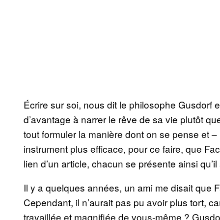
Écrire sur soi, nous dit le philosophe Gusdorf 
d’avantage à narrer le rêve de sa vie plutôt que 
tout formuler la manière dont on se pense et – 
instrument plus efficace, pour ce faire, que Fa
lien d’un article, chacun se présente ainsi qu’i
Il y a quelques années, un ami me disait que Fa
Cependant, il n’aurait pas pu avoir plus tort, c
travaillée et magnifiée de vous-même ? Gusdorf 