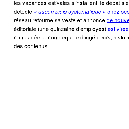
les vacances estivales s’installent, le débat s’
détecté
chez se
« aucun biais systématique »
réseau retourne sa veste et annonce
de nouv
éditoriale (une quinzaine d’employés)
est vir
remplacée par une équipe d’ingénieurs, histoire
des contenus.