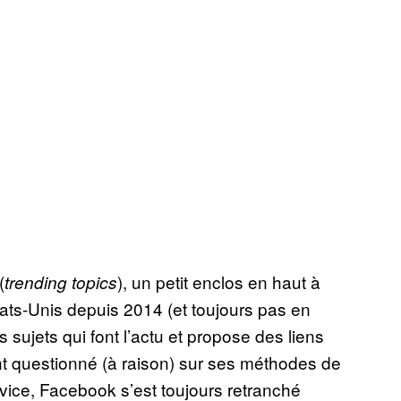
(
), un petit enclos en haut à
trending topics
tats-Unis depuis 2014 (et toujours pas en
s sujets qui font l’actu et propose des liens
ent questionné (à raison) sur ses méthodes de
rvice, Facebook s’est toujours retranché