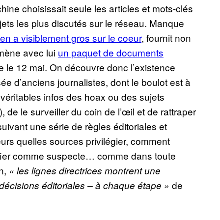
ine choisissait seule les articles et mots-clés
jets les plus discutés sur le réseau. Manque
en a visiblement gros sur le coeur
, fournit non
mène avec lui
un paquet de documents
ie le 12 mai. On découvre donc l’existence
 d’anciens journalistes, dont le boulot est à
es véritables infos des hoax ou des sujets
), de le surveiller du coin de l’œil et de rattraper
suivant une série de règles éditoriales et
urs quelles sources privilégier, comment
dentifier comme suspecte… comme dans toute
en,
« les lignes directrices montrent une
de
décisions éditoriales – à chaque étape »