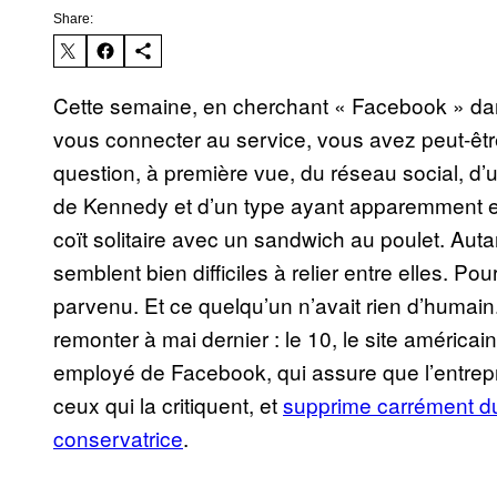
Share:
Cette semaine, en cherchant « Facebook » dan
vous connecter au service, vous avez peut-être 
question, à première vue, du réseau social, d’
de Kennedy et d’un type ayant apparemment eu
coït solitaire avec un sandwich au poulet. Aut
semblent bien difficiles à relier entre elles. Po
parvenu. Et ce quelqu’un n’avait rien d’humain. 
remonter à mai dernier : le 10, le site améric
employé de Facebook, qui assure que l’entrepr
ceux qui la critiquent, et
supprime carrément du 
conservatrice
.