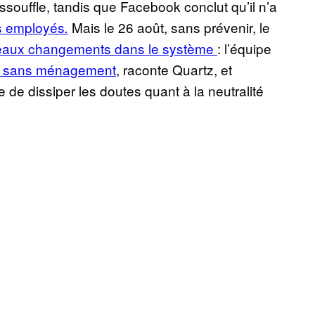
essouffle, tandis que Facebook conclut qu’il n’a
s employés
Mais le 26 août, sans prévenir, le
.
eaux changements dans le système
: l’équipe
ée sans ménagement
, raconte Quartz, et
 de dissiper les doutes quant à la neutralité