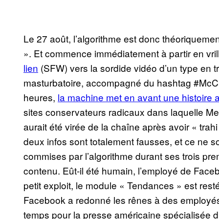
Le 27 août, l’algorithme est donc théoriqueme
». Et commence immédiatement à partir en vrill
lien
(SFW) vers la sordide vidéo d’un type en t
masturbatoire, accompagné du hashtag #McChi
heures,
la machine met en avant une histoire
sites conservateurs radicaux dans laquelle M
aurait été virée de la chaîne après avoir « trah
deux infos sont totalement fausses, et ce ne so
commises par l’algorithme durant ses trois pre
contenu. Eût-il été humain, l’employé de Faceb
petit exploit, le module « Tendances » est rest
Facebook a redonné les rênes à des employés 
temps pour la presse américaine spécialisée d