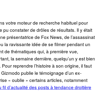
s votre moteur de recherche habituel pour
pu constater de drôles de résultats. Il y était
une présentatrice de Fox News, de l’assassinat
 la ravissante idée de se filmer pendant un
ant de thématiques qui, à première vue,
urtant, la semaine dernière, quelqu’un y est bien
Pour reprendre l’histoire à son origine, il faut
ain Gizmodo publie le témoignage d’un ex-
ise « oublie » certains articles, notamment
fil d’actualité des posts à tendance droitière