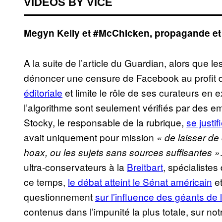
VIDEOS BY VICE
Megyn Kelly et #McChicken, propagande et
A la suite de l’article du Guardian, alors que
dénoncer une censure de Facebook au profit 
éditoriale
et limite le rôle de ses curateurs en
l’algorithme sont seulement vérifiés par des 
Stocky, le responsable de la rubrique,
se justi
avait uniquement pour mission
« de laisser de
hoax, ou les sujets sans sources suffisantes
ultra-conservateurs à la
Breitbart
, spécialiste
ce temps,
le débat atteint le Sénat américain
et
questionnement
sur l’influence des géants de 
contenus dans l’impunité la plus totale, sur notr