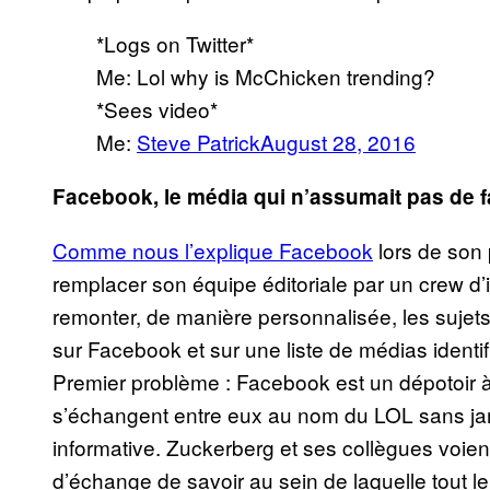
*Logs on Twitter*
Me: Lol why is McChicken trending?
*Sees video*
Me:
Steve Patrick
August 28, 2016
Facebook, le média qui n’assumait pas de f
Comme nous l’explique Facebook
lors de son
remplacer son équipe éditoriale par un crew d’i
remonter, de manière personnalisée, les sujet
sur Facebook et sur une liste de médias identi
Premier problème : Facebook est un dépotoir à 
s’échangent entre eux au nom du LOL sans ja
informative. Zuckerberg et ses collègues voie
d’échange de savoir au sein de laquelle tout l