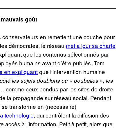
 mauvais goût
 les conservateurs en remettent une couche pour
des démocrates, le réseau
met à jour sa charte
 expliquant que les contenus sélectionnés par
employés humains avant d’être publiés. Tom
fie en expliquant
que l’intervention humaine
 côté les sujets doublons ou « poubelles », les
comme ceux pondus par les sites de droite
 »…
s de la propagande sur réseau social. Pendant
 se transforme en (nécessaire)
la technologie
, qui contrôlent la diffusion des
e accès à l’information. Petit à petit, alors que