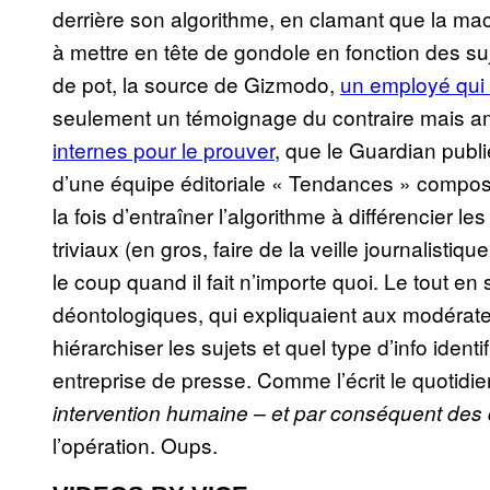
derrière son algorithme, en clamant que la mach
à mettre en tête de gondole en fonction des su
de pot, la source de Gizmodo,
un employé qui 
seulement un témoignage du contraire mais a
internes pour le prouver
, que le Guardian publ
d’une équipe éditoriale « Tendances » composée
la fois d’entraîner l’algorithme à différencier l
triviaux (en gros, faire de la veille journalistique
le coup quand il fait n’importe quoi. Le tout en 
déontologiques, qui expliquaient aux modérate
hiérarchiser les sujets et quel type d’info i
entreprise de presse. Comme l’écrit le quotidi
intervention humaine – et par conséquent des 
l’opération. Oups.