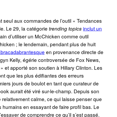
nt seul aux commandes de l’outil « Tendances
e. Le 29, la catégorie
inclut un
trending topics
rain d’utiliser un McChicken comme outil
cken ; le lendemain, pendant plus de huit
 abracadabrantesque
en provenance directe de
egyn Kelly, égérie controversée de Fox News,
i » et apporté son soutien à Hillary Clinton. Les
nt que les plus édifiantes des erreurs
miers jours de boulot en tant que curateur de
ook aurait été viré sur-le-champ. Depuis son
é relativement calme, ce qui laisse penser que
humains en essayant de faire profil bas. Le
’essayer de comprendre ce qu’il s’est passé.