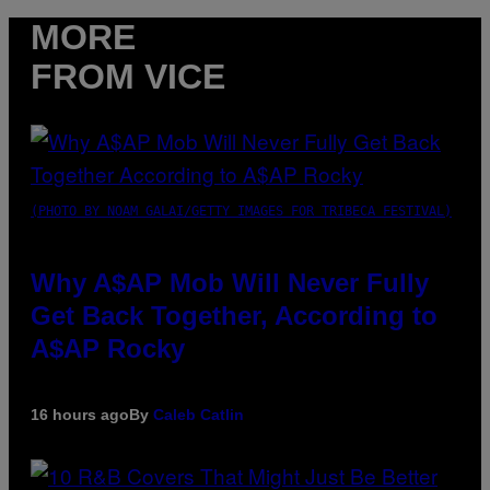
MORE
FROM VICE
(PHOTO BY NOAM GALAI/GETTY IMAGES FOR TRIBECA FESTIVAL)
Why A$AP Mob Will Never Fully
Get Back Together, According to
A$AP Rocky
16 hours ago
By
Caleb Catlin