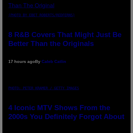
(PHOTO BY EBET ROBERTS/REDFERNS)
8 R&B Covers That Might Just Be
Better Than the Originals
17 hours ago
By
Caleb Catlin
PHOTO: PETER KRAMER / GETTY IMAGES
4 Iconic MTV Shows From the
2000s You Definitely Forgot About