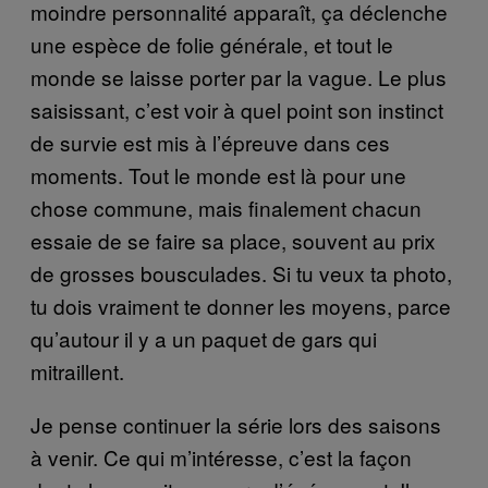
moindre personnalité apparaît, ça déclenche
une espèce de folie générale, et tout le
monde se laisse porter par la vague. Le plus
saisissant, c’est voir à quel point son instinct
de survie est mis à l’épreuve dans ces
moments. Tout le monde est là pour une
chose commune, mais finalement chacun
essaie de se faire sa place, souvent au prix
de grosses bousculades. Si tu veux ta photo,
tu dois vraiment te donner les moyens, parce
qu’autour il y a un paquet de gars qui
mitraillent.
Je pense continuer la série lors des saisons
à venir. Ce qui m’intéresse, c’est la façon