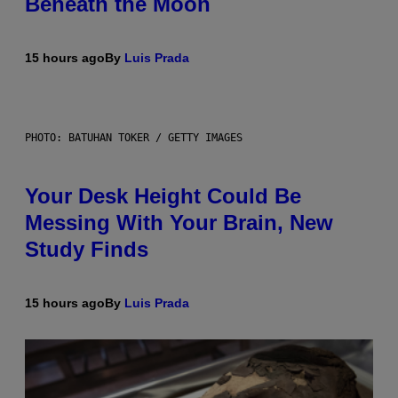
Beneath the Moon
15 hours ago
By
Luis Prada
PHOTO: BATUHAN TOKER / GETTY IMAGES
Your Desk Height Could Be
Messing With Your Brain, New
Study Finds
15 hours ago
By
Luis Prada