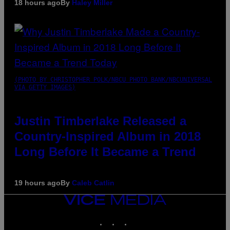
18 hours ago
By
Haley Miller
(PHOTO BY CHRISTOPHER POLK/NBCU PHOTO BANK/NBCUNIVERSAL
VIA GETTY IMAGES)
Justin Timberlake Released a
Country-Inspired Album in 2018
Long Before It Became a Trend
19 hours ago
By
Caleb Catlin
VICE
MEDIA
INSTAGRAM
TIKTOK
YOUTUBE