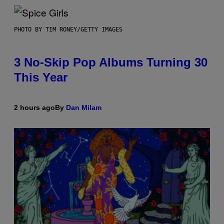
PHOTO BY TIM RONEY/GETTY IMAGES
3 No-Skip Pop Albums Turning 30
This Year
2 hours ago
By
Dan Milam