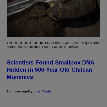
A MUCH, MUCH OLDER CHILEAN MUMMY THAN THOSE IN QUESTION.
PHOTO: MARTIN BERNETTI/AFP VIA GETTY IMAGES
Scientists Found Smallpox DNA
Hidden in 500-Year-Old Chilean
Mummies
15 hours ago
By
Luis Prada