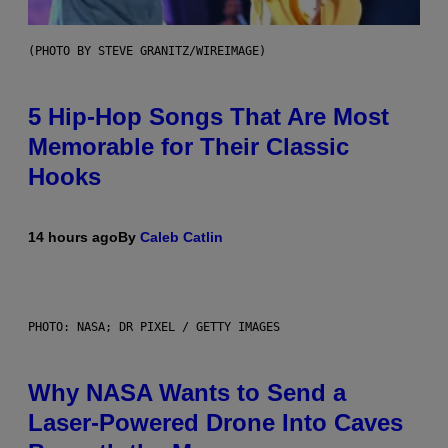
(PHOTO BY STEVE GRANITZ/WIREIMAGE)
5 Hip-Hop Songs That Are Most
Memorable for Their Classic
Hooks
14 hours ago
By
Caleb Catlin
PHOTO: NASA; DR PIXEL / GETTY IMAGES
Why NASA Wants to Send a
Laser-Powered Drone Into Caves