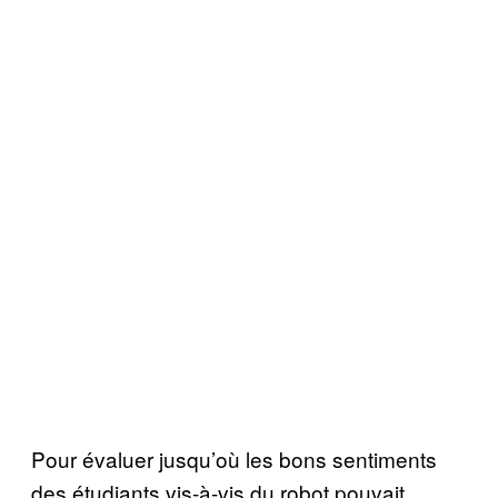
Pour évaluer jusqu’où les bons sentiments
des étudiants vis-à-vis du robot pouvait