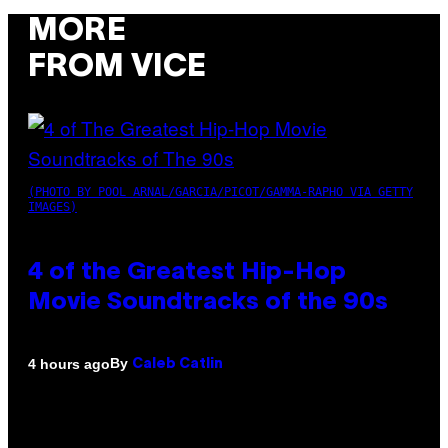
MORE
FROM VICE
(PHOTO BY POOL ARNAL/GARCIA/PICOT/GAMMA-RAPHO VIA GETTY
IMAGES)
4 of the Greatest Hip-Hop
Movie Soundtracks of the 90s
By
4 hours ago
Caleb Catlin