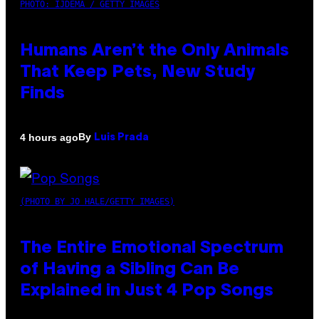
PHOTO: IJDEMA / GETTY IMAGES
Humans Aren’t the Only Animals
That Keep Pets, New Study
Finds
By
4 hours ago
Luis Prada
(PHOTO BY JO HALE/GETTY IMAGES)
The Entire Emotional Spectrum
of Having a Sibling Can Be
Explained in Just 4 Pop Songs