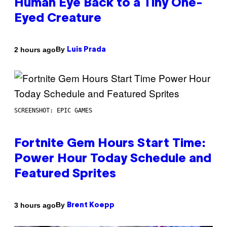
Human Eye Back to a Tiny One-
Eyed Creature
By
2 hours ago
Luis Prada
SCREENSHOT: EPIC GAMES
Fortnite Gem Hours Start Time:
Power Hour Today Schedule and
Featured Sprites
By
3 hours ago
Brent Koepp