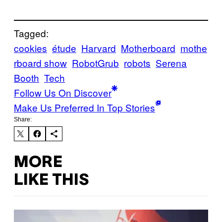
Tagged:
cookies
étude
Harvard
Motherboard
mothe
rboard show
RobotGrub
robots
Serena
Booth
Tech
Follow Us On Discover
Make Us Preferred In Top Stories
Share:
MORE
LIKE THIS