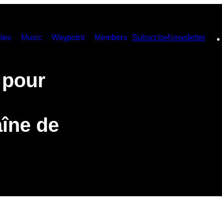
ies
Music
Waypoint
Members
Subscribe
Newsletter
 pour
îne de