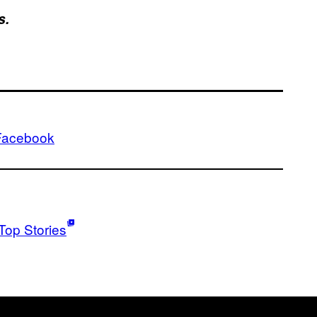
s.
Facebook
Top Stories