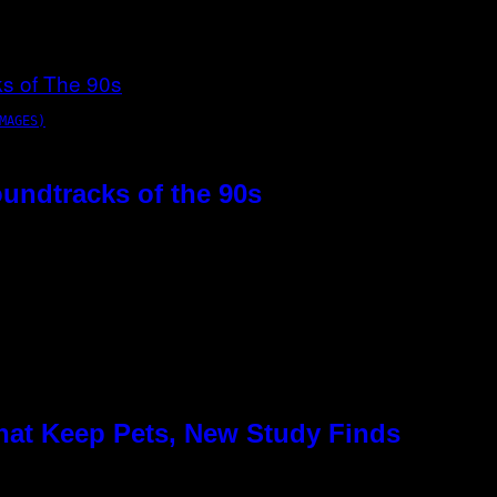
MAGES)
oundtracks of the 90s
hat Keep Pets, New Study Finds