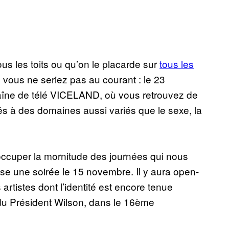
ous les toits ou qu’on le placarde sur
tous les
 vous ne seriez pas au courant : le 23
îne de télé VICELAND, où vous retrouvez de
 à des domaines aussi variés que le sexe, la
occuper la mornitude des journées qui nous
se une soirée le 15 novembre. Il y aura open-
 artistes dont l’identité est encore tenue
u Président Wilson, dans le 16ème