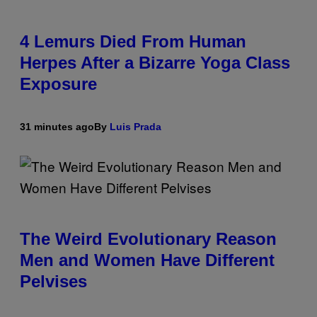
4 Lemurs Died From Human
Herpes After a Bizarre Yoga Class
Exposure
31 minutes ago
By
Luis Prada
The Weird Evolutionary Reason
Men and Women Have Different
Pelvises