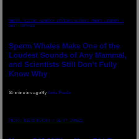
PHOTO: VICTOR HABBICK VISIONS/SCIENCE PHOTO LIBRARY /
GETTY IMAGES
Sperm Whales Make One of the
Loudest Sounds of Any Mammal,
and Scientists Still Don’t Fully
Know Why
55 minutes ago
By
Luis Prada
PHOTO: DBENITOSTOCK / GETTY IMAGES