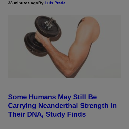
38 minutes ago
By
Luis Prada
Some Humans May Still Be
Carrying Neanderthal Strength in
Their DNA, Study Finds