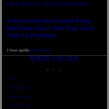
The Internet Has Turned Every
Bad Date into a ‘Red Flag’ (And
That’s a Problem)
1 hour ago
By
Ashley Fike
VICE
MEDIA
INSTAGRAM
TIKTOK
YOUTUBE
ABOUT
ACCESSIBILITY
PRIVACY POLICY
TERMS OF USE