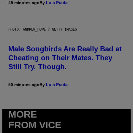
45 minutes ago
By
Luis Prada
PHOTO: ANDREW_HOWE / GETTY IMAGES
Male Songbirds Are Really Bad at
Cheating on Their Mates. They
Still Try, Though.
50 minutes ago
By
Luis Prada
MORE
FROM VICE