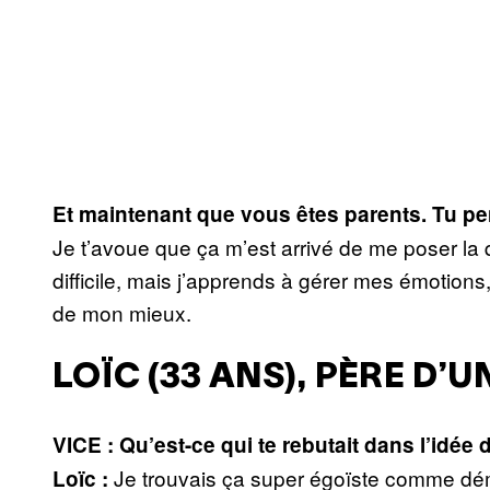
Et maintenant que vous êtes parents. Tu pen
Je t’avoue que ça m’est arrivé de me poser la 
difficile, mais j’apprends à gérer mes émotions, 
de mon mieux.
LOÏC (33 ANS), PÈRE D’
VICE : Qu’est-ce qui te rebutait dans l’idée 
Je trouvais ça super égoïste comme dém
Loïc :