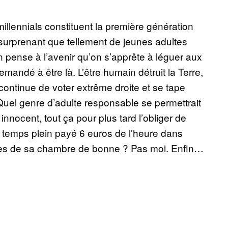
illennials constituent la première génération
 surprenant que tellement de jeunes adultes
n pense à l’avenir qu’on s’apprête à léguer aux
emandé à être là. L’être humain détruit la Terre,
 continue de voter extrême droite et se tape
 Quel genre d’adulte responsable se permettrait
innocent, tout ça pour plus tard l’obliger de
 temps plein payé 6 euros de l’heure dans
alles de sa chambre de bonne ? Pas moi. Enfin…