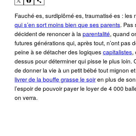
Fauché·es, surdiplômé·es, traumatisé·es : les m
qui s’en sort moins bien que ses parents
. Pas
décident de renoncer à la
parentalité
, quand o
futures générations qui, après tout, n’ont pas d
peine à se détacher des logiques
capitalistes
,
dessus pour déterminer qui pisse le plus loin.
de donner la vie à un petit bébé tout mignon et 
livrer de la bouffe grasse le soir
en plus de son
l’espoir de pouvoir payer le loyer de 4 000 b
on verra.