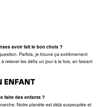
ses avoir fait le bon choix ?
question. Parfois, je trouve ça extrêmement
à relever les défis un jour à la fois, en faisant
UN ENFANT
de faire des enfants ?
arche. Notre planète est déjà surpeuplée et