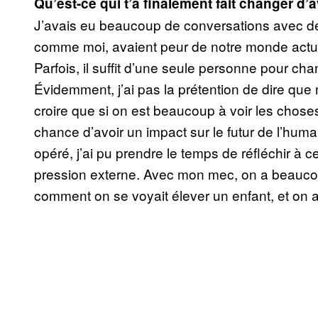
Qu’est-ce qui t’a finalement fait changer d’a
J’avais eu beaucoup de conversations avec de
comme moi, avaient peur de notre monde actuel e
Parfois, il suffit d’une seule personne pour ch
Évidemment, j’ai pas la prétention de dire qu
croire que si on est beaucoup à voir les chose
chance d’avoir un impact sur le futur de l’hu
opéré, j’ai pu prendre le temps de réfléchir à c
pression externe. Avec mon mec, on a beaucou
comment on se voyait élever un enfant, et on a