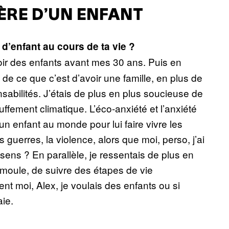
ÈRE D’UN ENFANT
r d’enfant au cours de ta vie ?
voir des enfants avant mes 30 ans. Puis en
é de ce que c’est d’avoir une famille, en plus de
nsabilités. J’étais de plus en plus soucieuse de
ffement climatique. L’éco-anxiété et l’anxiété
n enfant au monde pour lui faire vivre les
es guerres, la violence, alors que moi, perso, j’ai
ens ? En parallèle, je ressentais de plus en
n moule, de suivre des étapes de vie
 moi, Alex, je voulais des enfants ou si
aie.