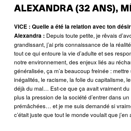
ALEXANDRA (32 ANS), M
VICE : Quelle a été la relation avec ton dési
Depuis toute petite, je rêvais d’a
Alexandra :
grandissant, j’ai pris connaissance de la réalit
tout ce qui entoure la vie d’adulte et ses respo
notre environnement, des enjeux liés au réchau
généralisée, ça m’a beaucoup freinée : mettre u
inégalités, le racisme, la folie du capitalisme, l
déjà du mal… Est-ce que ça avait vraiment du s
plus la pression de la société d’entrer dans u
prémâchées… et je me suis demandé si vraiment
c’était juste que tout le monde voulait que j’en 