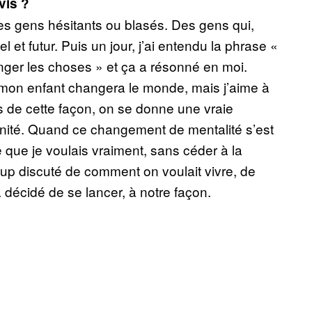
vis ?
s gens hésitants ou blasés. Des gens qui,
t futur. Puis un jour, j’ai entendu la phrase «
anger les choses » et ça a résonné en moi.
e mon enfant changera le monde, mais j’aime à
s de cette façon, on se donne une vraie
manité. Quand ce changement de mentalité s’est
e que je voulais vraiment, sans céder à la
p discuté de comment on voulait vivre, de
 décidé de se lancer, à notre façon.