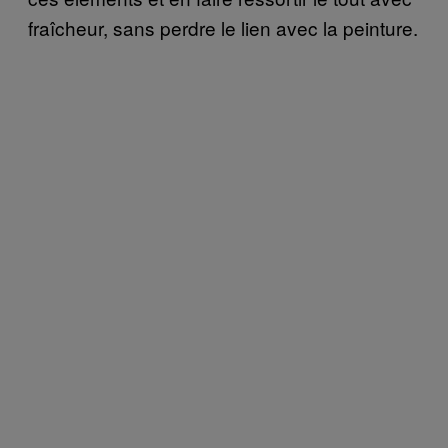
fraîcheur, sans perdre le lien avec la peinture.