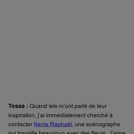
Quand iels m’ont parlé de leur
Tessa :
inspiration, j’ai immédiatement cherché à
contacter
Kenia Raphaël
, une scénographe
qui travaille beaucoup avec des fleurs. J’aime