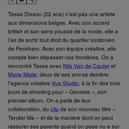
Tessa Dixson (22 ans) n’est pas une artiste
aux dimensions belges. Avec son accent
british et son sens poussé de la mode, elle a
l’air de sortir tout droit du quartier londonien
de Peckham. Avec son équipe créative, elle
compte bien dépasser nos frontières. On a
rencontré Tessa avec
Nils Van de Cauter
et
Marie Maite
, deux de ses ami·es derrière
l’agence créative
Vue Studio
, à la fin des trois
jours de shooting pour « Genesis », son
premier album. On a parlé de leur
collaboration, du
clip
de son nouveau titre «
Tender Me » et de la manière dont on peut
rassurer ses parents quand on pose nu·e sur