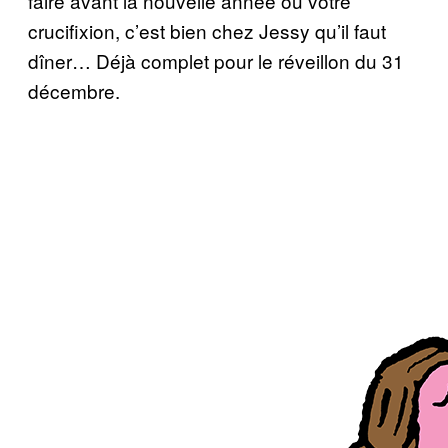
faire avant la nouvelle année ou votre
crucifixion, c’est bien chez Jessy qu’il faut
dîner… Déjà complet pour le réveillon du 31
décembre.