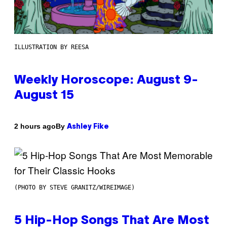
ILLUSTRATION BY REESA
Weekly Horoscope: August 9-
August 15
By
2 hours ago
Ashley Fike
(PHOTO BY STEVE GRANITZ/WIREIMAGE)
5 Hip-Hop Songs That Are Most