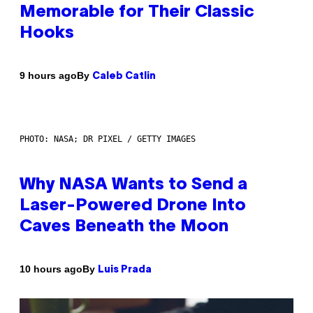
Memorable for Their Classic
Hooks
By
9 hours ago
Caleb Catlin
PHOTO: NASA; DR PIXEL / GETTY IMAGES
Why NASA Wants to Send a
Laser-Powered Drone Into
Caves Beneath the Moon
By
10 hours ago
Luis Prada