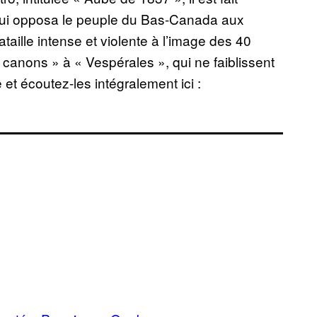
t qui opposa le peuple du Bas-Canada aux
aille intense et violente à l’image des 40
canons » à « Vespérales », qui ne faiblissent
 et écoutez-les intégralement ici :