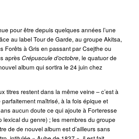
nue pour être depuis quelques années l’une
âce au label Tour de Garde, au groupe Akitsa,
s Forêts à Gris en passant par Csejthe ou
ans après
, le quatuor de
Crépuscule d’octobre
ouvel album qui sortira le 24 juin chez
 titres restent dans la même veine – c’est à
parfaitement maîtrisé, à la fois épique et
t sans aucun doute ce qui ajoute à Forteresse
p lexical du genre) ; les membres du groupe
tre de de nouvel album est d’ailleurs sans
tro, intitulée « Aube de 1837 », il est fait