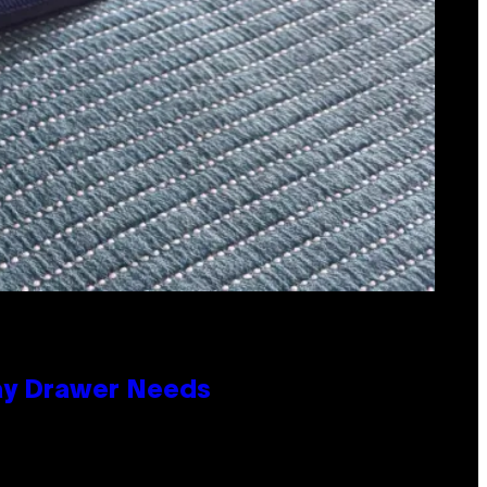
lay Drawer Needs