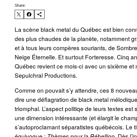
Share:
La scène black metal du Québec est bien con
des plus chaudes de la planète, notamment gr
et à tous leurs compères souriants, de Sombre
Neige Éternelle. Et surtout Forteresse. Cinq 
Québec revient ce mois-ci avec un sixième et n
Sepulchral Productions.
Comme on pouvait s’y attendre, ces 8 nouveaux
dire une déflagration de black metal mélodique 
triomphal. L’aspect politiqe de leurs textes es
une dimension intéressante (et élargit le cham
s’autoproclamant séparatistes québécois. Le ti
équivoque :
Dès l’in
Thèmes pour la Rébellion.