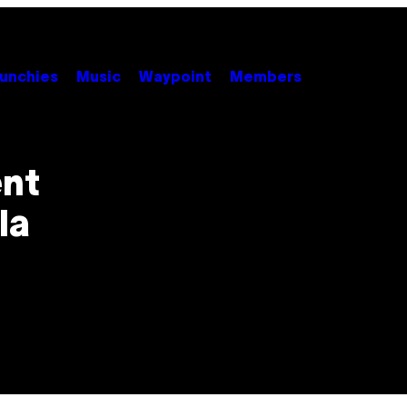
unchies
Music
Waypoint
Members
ent
la