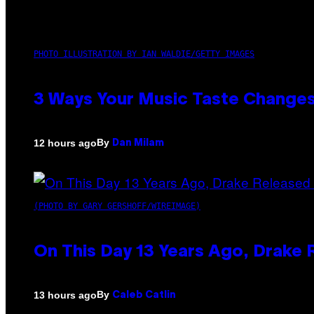
PHOTO ILLUSTRATION BY IAN WALDIE/GETTY IMAGES
3 Ways Your Music Taste Changes
By
12 hours ago
Dan Milam
(PHOTO BY GARY GERSHOFF/WIREIMAGE)
On This Day 13 Years Ago, Drake 
By
13 hours ago
Caleb Catlin