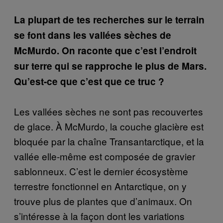
La plupart de tes recherches sur le terrain
se font dans les vallées sèches de
McMurdo. On raconte que c’est l’endroit
sur terre qui se rapproche le plus de Mars.
Qu’est-ce que c’est que ce truc ?
Les vallées sèches ne sont pas recouvertes
de glace. À McMurdo, la couche glacière est
bloquée par la chaîne Transantarctique, et la
vallée elle-même est composée de gravier
sablonneux. C’est le dernier écosystème
terrestre fonctionnel en Antarctique, on y
trouve plus de plantes que d’animaux. On
s’intéresse à la façon dont les variations