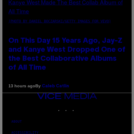
(PHOTO BY DANIEL BOCZARSKI/GETTY IMAGES FOR VEVO)
On This Day 15 Years Ago, Jay-Z
and Kanye West Dropped One of
the Best Collaborative Albums
of All Time
By
13 hours ago
Caleb Catlin
VICE
MEDIA
INSTAGRAM
TIKTOK
YOUTUBE
ABOUT
ACCESSIBILITY