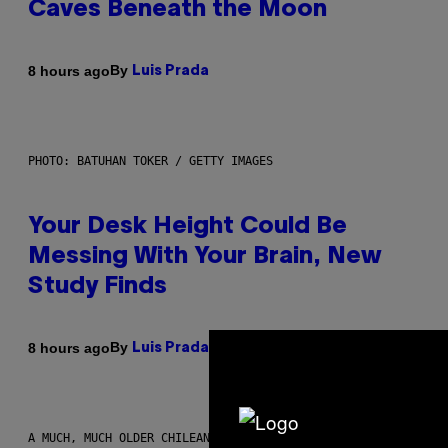
Caves Beneath the Moon
By
8 hours ago
Luis Prada
PHOTO: BATUHAN TOKER / GETTY IMAGES
Your Desk Height Could Be
Messing With Your Brain, New
Study Finds
By
8 hours ago
Luis Prada
A MUCH, MUCH OLDER CHILEAN MUMMY THAN THOSE IN QUESTION.