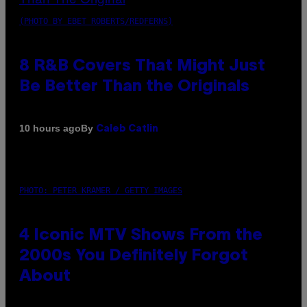
(PHOTO BY EBET ROBERTS/REDFERNS)
8 R&B Covers That Might Just
Be Better Than the Originals
By
10 hours ago
Caleb Catlin
PHOTO: PETER KRAMER / GETTY IMAGES
4 Iconic MTV Shows From the
2000s You Definitely Forgot
About