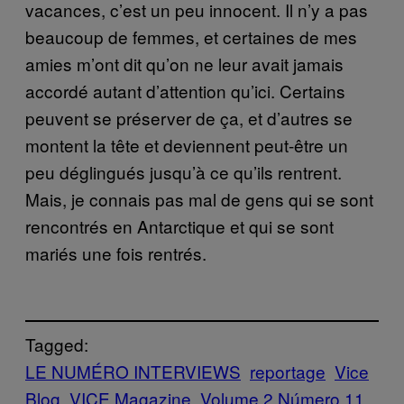
vacances, c’est un peu innocent. Il n’y a pas
beaucoup de femmes, et certaines de mes
amies m’ont dit qu’on ne leur avait jamais
accordé autant d’attention qu’ici. Certains
peuvent se préserver de ça, et d’autres se
montent la tête et deviennent peut-être un
peu déglingués jusqu’à ce qu’ils rentrent.
Mais, je connais pas mal de gens qui se sont
rencontrés en Antarctique et qui se sont
mariés une fois rentrés.
Tagged:
LE NUMÉRO INTERVIEWS
reportage
Vice
Blog
VICE Magazine
Volume 2 Número 11