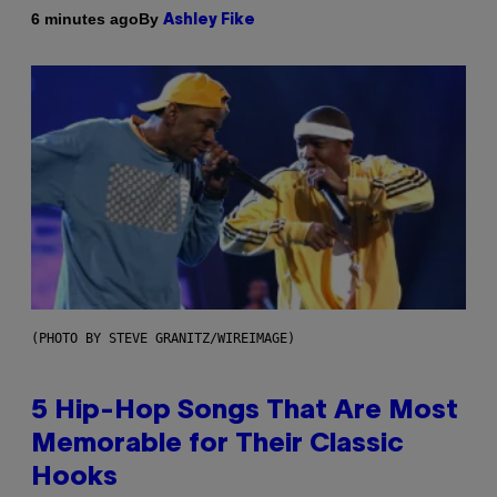
By
6 minutes ago
Ashley Fike
(PHOTO BY STEVE GRANITZ/WIREIMAGE)
5 Hip-Hop Songs That Are Most
Memorable for Their Classic
Hooks