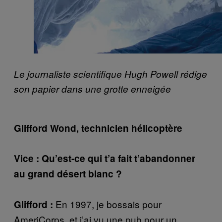
Le journaliste scientifique Hugh Powell rédige
son papier dans une grotte enneigée
Glifford Wond, technicien hélicoptère
Vice : Qu’est-ce qui t’a fait t’abandonner
au grand désert blanc ?
En 1997, je bossais pour
Glifford :
AmeriCorps, et j’ai vu une pub pour un