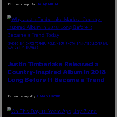
By
11 hours ago
Haley Miller
(PHOTO BY CHRISTOPHER POLK/NBCU PHOTO BANK/NBCUNIVERSAL
VIA GETTY IMAGES)
Justin Timberlake Released a
Country-Inspired Album in 2018
Long Before It Became a Trend
By
12 hours ago
Caleb Catlin