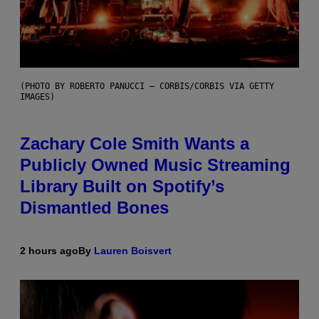
(PHOTO BY ROBERTO PANUCCI – CORBIS/CORBIS VIA GETTY
IMAGES)
Zachary Cole Smith Wants a
Publicly Owned Music Streaming
Library Built on Spotify’s
Dismantled Bones
2 hours ago
By
Lauren Boisvert