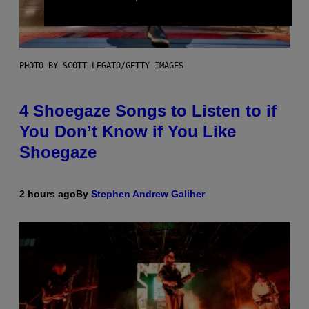
PHOTO BY SCOTT LEGATO/GETTY IMAGES
4 Shoegaze Songs to Listen to if
You Don’t Know if You Like
Shoegaze
2 hours ago
By
Stephen Andrew Galiher