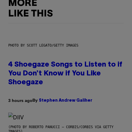
MORE
LIKE THIS
PHOTO BY SCOTT LEGATO/GETTY IMAGES
4 Shoegaze Songs to Listen to if
You Don’t Know if You Like
Shoegaze
By
3 hours ago
Stephen Andrew Galiher
(PHOTO BY ROBERTO PANUCCI – CORBIS/CORBIS VIA GETTY
IMAGES)