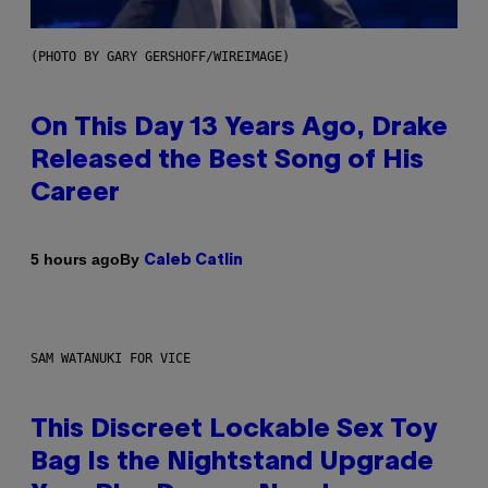
(PHOTO BY GARY GERSHOFF/WIREIMAGE)
On This Day 13 Years Ago, Drake
Released the Best Song of His
Career
By
5 hours ago
Caleb Catlin
SAM WATANUKI FOR VICE
This Discreet Lockable Sex Toy
Bag Is the Nightstand Upgrade