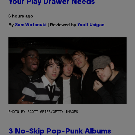
Your Play Drawer Needs
6 hours ago
By
| Reviewed by
Sam Watanuki
Ysolt Usigan
PHOTO BY SCOTT GRIES/GETTY IMAGES
3 No-Skip Pop-Punk Albums