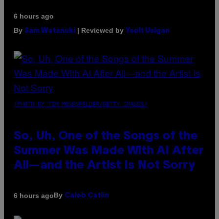
6 hours ago
By
| Reviewed by
Sam Watanuki
Ysolt Usigan
(PHOTO BY TIM MOSENFELDER/GETTY IMAGES)
So, Uh, One of the Songs of the
Summer Was Made With AI After
All—and the Artist Is Not Sorry
By
6 hours ago
Caleb Catlin