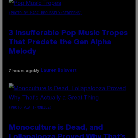
(PHOTO BY MARC BROUSSELY/REDFERNS)
3 Insufferable Pop Music Tropes
That Predate the Gen Alpha
Melody
By
7 hours ago
Lauren Boisvert
(PHOTO VIA T-MOBILE)
Monoculture is Dead, and
Lollapalooza Proved Why That’s