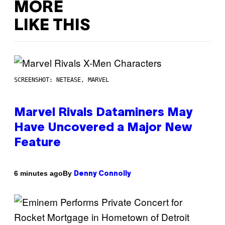
MORE
LIKE THIS
SCREENSHOT: NETEASE, MARVEL
Marvel Rivals Dataminers May
Have Uncovered a Major New
Feature
By
6 minutes ago
Denny Connolly