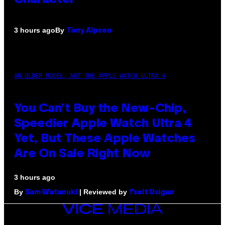
By
3 hours ago
Tony Alpsen
AN OLDER MODEL, NOT THE APPLE WATCH ULTRA 4
You Can’t Buy the New-Chip,
Speedier Apple Watch Ultra 4
Yet, But These Apple Watches
Are On Sale Right Now
3 hours ago
By
| Reviewed by
Sam Watanuki
Ysolt Usigan
VICE
MEDIA