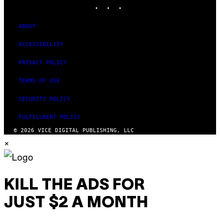
INSTAGRAM
TIKTOK
YOUTUBE
ABOUT
ACCESSIBILITY
PRIVACY POLICY
TERMS OF USE
SECURITY POLICY
FULFILLMENT POLICY
© 2026 VICE DIGITAL PUBLISHING, LLC
×
KILL THE ADS FOR
JUST $2 A MONTH