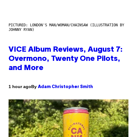
PICTURED: LONDON'S MAN/WOMAN/CHAINSAW (ILLUSTRATION BY
JOHNNY RYAN)
VICE Album Reviews, August 7:
Overmono, Twenty One Pilots,
and More
By
1 hour ago
Adam Christopher Smith