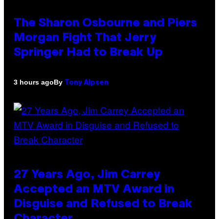
The Sharon Osbourne and Piers
Morgan Fight That Jerry
Springer Had to Break Up
By
3 hours ago
Tony Alpsen
27 Years Ago, Jim Carrey
Accepted an MTV Award in
Disguise and Refused to Break
Character