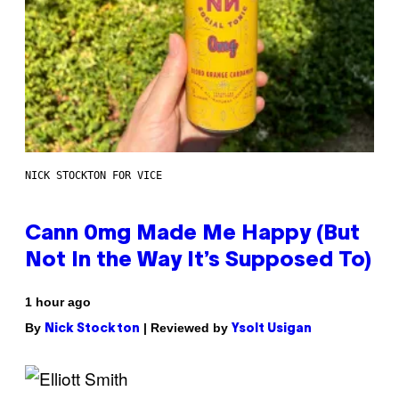
NICK STOCKTON FOR VICE
Cann 0mg Made Me Happy (But
Not In the Way It’s Supposed To)
1 hour ago
By
| Reviewed by
Nick Stockton
Ysolt Usigan