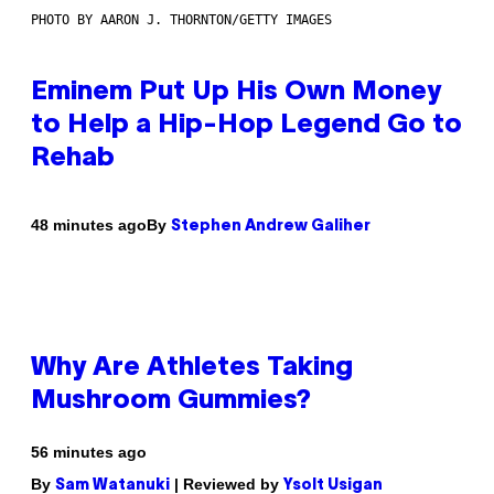
PHOTO BY AARON J. THORNTON/GETTY IMAGES
Eminem Put Up His Own Money
to Help a Hip-Hop Legend Go to
Rehab
By
48 minutes ago
Stephen Andrew Galiher
Why Are Athletes Taking
Mushroom Gummies?
56 minutes ago
By
| Reviewed by
Sam Watanuki
Ysolt Usigan