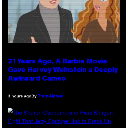
21 Years Ago, A Barbie Movie
Gave Harvey Weinstein a Deeply
Awkward Cameo
By
3 hours ago
Tony Alpsen