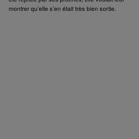
montrer qu’elle s’en était très bien sortie.