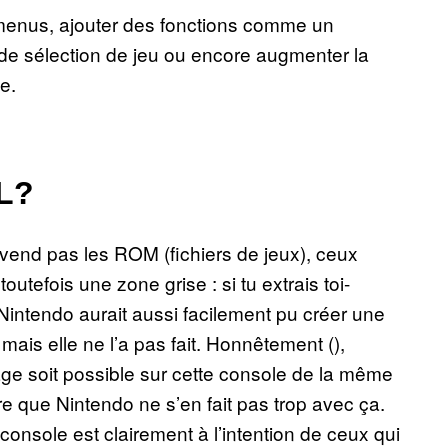
menus, ajouter des fonctions comme un
n de sélection de jeu ou encore augmenter la
e.
L?
end pas les ROM (fichiers de jeux), ceux
toutefois une zone grise : si tu extrais toi-
 Nintendo aurait aussi facilement pu créer une
 mais elle ne l’a pas fait. Honnêtement (),
tage soit possible sur cette console de la même
re que Nintendo ne s’en fait pas trop avec ça.
nsole est clairement à l’intention de ceux qui