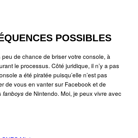
SÉQUENCES POSSIBLES
ès peu de chance de briser votre console, à
ant le processus. Côté juridique, il n’y a pas
nsole a été piratée puisqu’elle n’est pas
ger de vous en vanter sur Facebook et de
s
de Nintendo. Moi, je peux vivre avec
fanboys