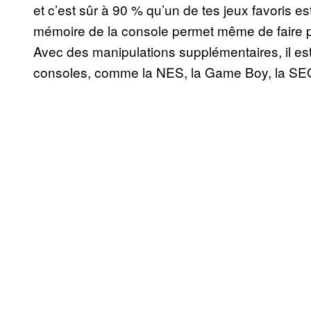
et c’est sûr à 90 % qu’un de tes jeux favoris est
mémoire de la console permet même de faire p
Avec des manipulations supplémentaires, il est
consoles, comme la NES, la Game Boy, la SEG