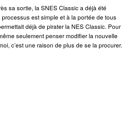
près sa sortie, la SNES Classic a déjà été
e processus est simple et à la portée de tous
 permettait déjà de pirater la NES Classic. Pour
 même seulement penser modifier la nouvelle
oi, c’est une raison de plus de se la procurer.