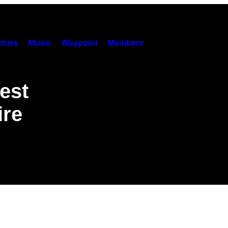
hies
Music
Waypoint
Members
est
ire