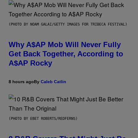
(PHOTO BY NOAM GALAI/GETTY IMAGES FOR TRIBECA FESTIVAL)
Why A$AP Mob Will Never Fully
Get Back Together, According to
A$AP Rocky
8 hours ago
By
Caleb Catlin
(PHOTO BY EBET ROBERTS/REDFERNS)