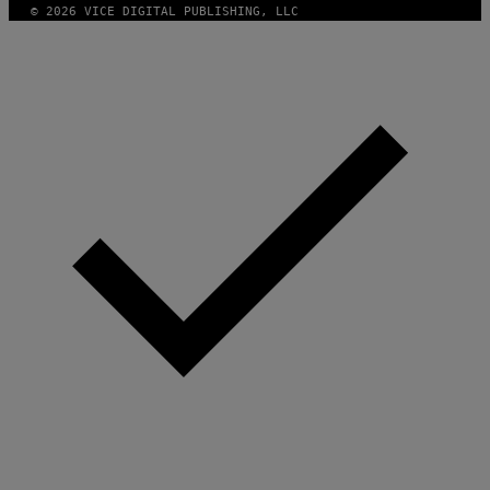
© 2026 VICE DIGITAL PUBLISHING, LLC