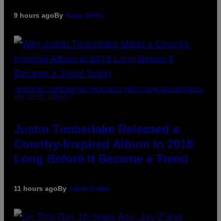
9 hours ago
By
Haley Miller
(PHOTO BY CHRISTOPHER POLK/NBCU PHOTO BANK/NBCUNIVERSAL
VIA GETTY IMAGES)
Justin Timberlake Released a
Country-Inspired Album in 2018
Long Before It Became a Trend
11 hours ago
By
Caleb Catlin