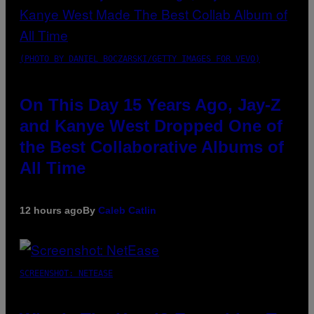
(PHOTO BY DANIEL BOCZARSKI/GETTY IMAGES FOR VEVO)
On This Day 15 Years Ago, Jay-Z
and Kanye West Dropped One of
the Best Collaborative Albums of
All Time
12 hours ago
By
Caleb Catlin
SCREENSHOT: NETEASE