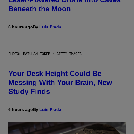
Beneath the Moon
6 hours ago
By
Luis Prada
PHOTO: BATUHAN TOKER / GETTY IMAGES
Your Desk Height Could Be
Messing With Your Brain, New
Study Finds
6 hours ago
By
Luis Prada