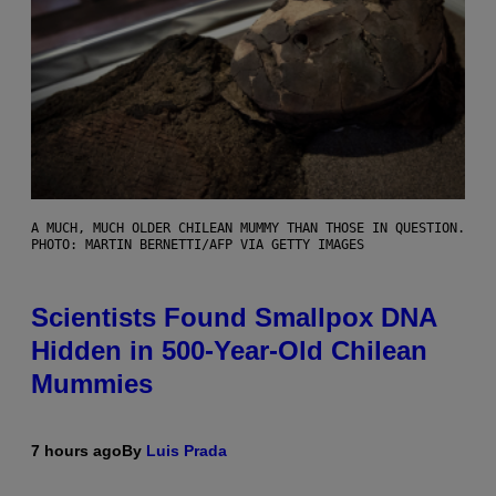
A MUCH, MUCH OLDER CHILEAN MUMMY THAN THOSE IN QUESTION.
PHOTO: MARTIN BERNETTI/AFP VIA GETTY IMAGES
Scientists Found Smallpox DNA
Hidden in 500-Year-Old Chilean
Mummies
7 hours ago
By
Luis Prada