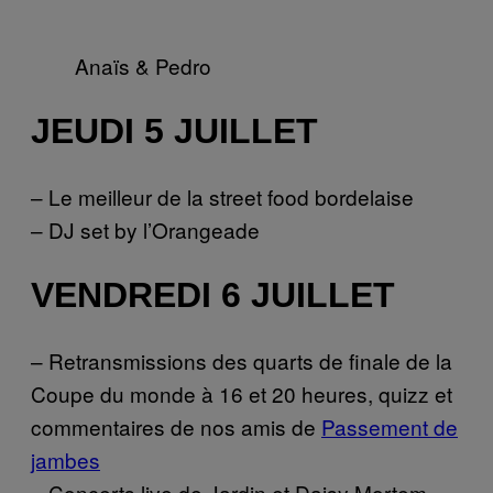
Anaïs & Pedro
JEUDI 5 JUILLET
– Le meilleur de la street food bordelaise
– DJ set by l’Orangeade
VENDREDI 6 JUILLET
– Retransmissions des quarts de finale de la
Coupe du monde à 16 et 20 heures, quizz et
commentaires de nos amis de
Passement de
jambes
– Concerts live de Jardin et Daisy Mortem