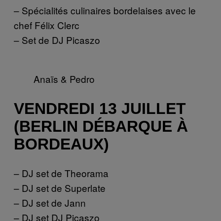
– Spécialités culinaires bordelaises avec le
chef Félix Clerc
– Set de DJ Picaszo
Anaïs & Pedro
VENDREDI 13 JUILLET
(BERLIN DÉBARQUE À
BORDEAUX)
– DJ set de Theorama
– DJ set de Superlate
– DJ set de Jann
– DJ set DJ Picaszo