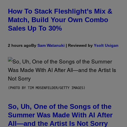
How To Stack Fleshlight’s Mix &
Match, Build Your Own Combo
Sales Up To 30%
2 hours ago
By
Sam Watanuki
| Reviewed by
Ysolt Usigan
(PHOTO BY TIM MOSENFELDER/GETTY IMAGES)
So, Uh, One of the Songs of the
Summer Was Made With AI After
All—and the Artist Is Not Sorry