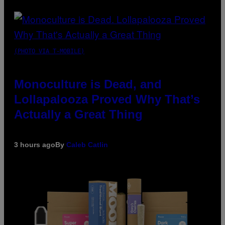
(PHOTO VIA T-MOBILE)
Monoculture is Dead, and
Lollapalooza Proved Why That’s
Actually a Great Thing
3 hours ago
By
Caleb Catlin