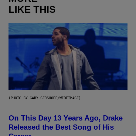
LIKE THIS
(PHOTO BY GARY GERSHOFF/WIREIMAGE)
On This Day 13 Years Ago, Drake
Released the Best Song of His