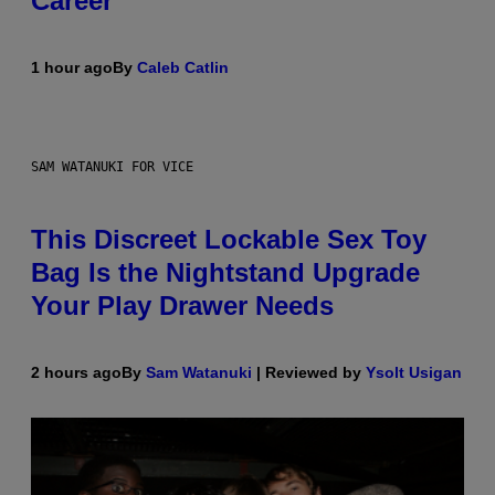
Career
1 hour ago
By
Caleb Catlin
SAM WATANUKI FOR VICE
This Discreet Lockable Sex Toy
Bag Is the Nightstand Upgrade
Your Play Drawer Needs
2 hours ago
By
Sam Watanuki
| Reviewed by
Ysolt Usigan