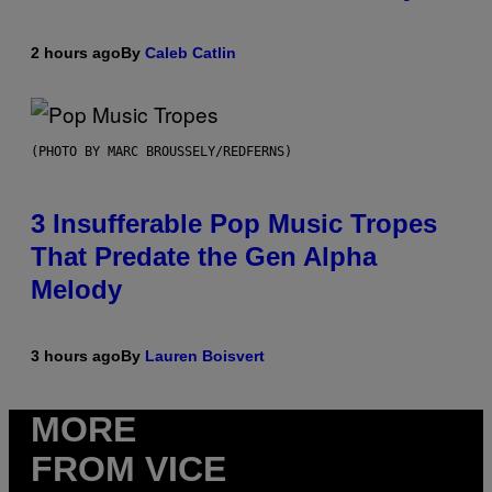
2 hours ago
By
Caleb Catlin
(PHOTO BY MARC BROUSSELY/REDFERNS)
3 Insufferable Pop Music Tropes
That Predate the Gen Alpha
Melody
3 hours ago
By
Lauren Boisvert
MORE
FROM VICE