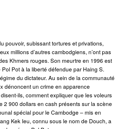
pouvoir, subissant tortures et privations,
eux millions d’autres cambodgiens, n’ont pas
e des Khmers rouges. Son meurtre en 1996 est
ol Pot à la liberté défendue par Haing S.
e régime du dictateur. Au sein de la communauté
x dénoncent un crime en apparence
 disent-ils, comment expliquer que les voleurs
 2 900 dollars en cash présents sur la scène
ibunal spécial pour le Cambodge – mis en
 Kang Kek Ieu, connu sous le nom de Douch, a