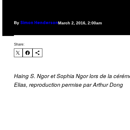
By
March 2, 2016, 2:00am
​Simon Henderson
Share:
Haing S. Ngor et Sophia Ngor lors de la céré
Elias, reproduction permise par Arthur Dong