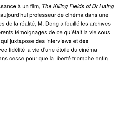
ssance à un film,
The Killing Fields of Dr Haing
 – aujourd’hui professeur de cinéma dans une
s de la réalité, M. Dong a fouillé les archives
férents témoignages de ce qu’était la vie sous
 qui juxtapose des interviews et des
 fidélité la vie d’une étoile du cinéma
ns cesse pour que la liberté triomphe enfin