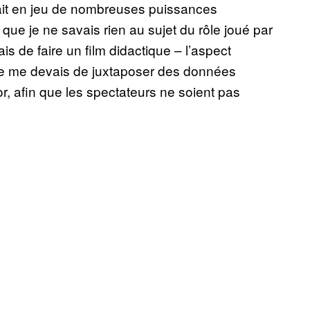
tait en jeu de nombreuses puissances
é que je ne savais rien au sujet du rôle joué par
is de faire un film didactique – l’aspect
Je me devais de juxtaposer des données
or, afin que les spectateurs ne soient pas