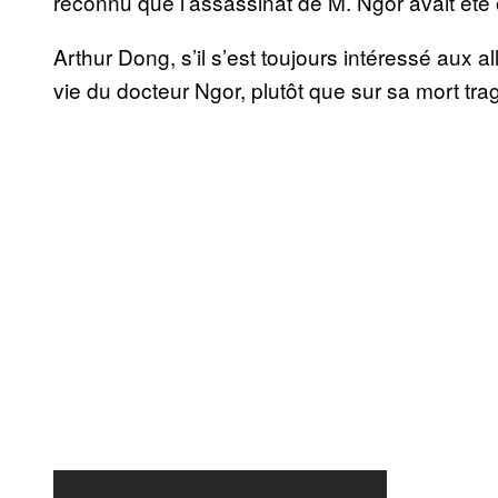
reconnu que l’assassinat de M. Ngor avait été
Arthur Dong, s’il s’est toujours intéressé aux a
vie du docteur Ngor, plutôt que sur sa mort tra