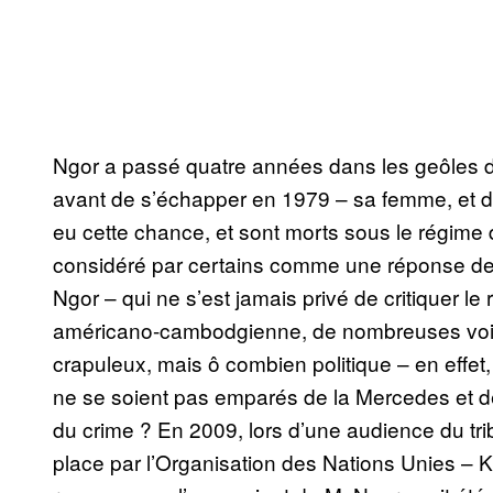
Ngor a passé quatre années dans les geôles du 
avant de s’échapper en 1979 – sa femme, et d
eu cette chance, et sont morts sous le régim
considéré par certains comme une réponse de P
Ngor – qui ne s’est jamais privé de critiquer l
américano-cambodgienne, de nombreuses voi
crapuleux, mais ô combien politique – en effet,
ne se soient pas emparés de la Mercedes et de
du crime ? En 2009, lors d’une audience du tr
place par l’Organisation des Nations Unies –