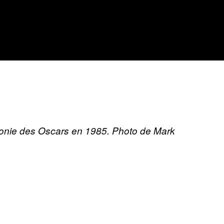
monie des Oscars en 1985. Photo de Mark