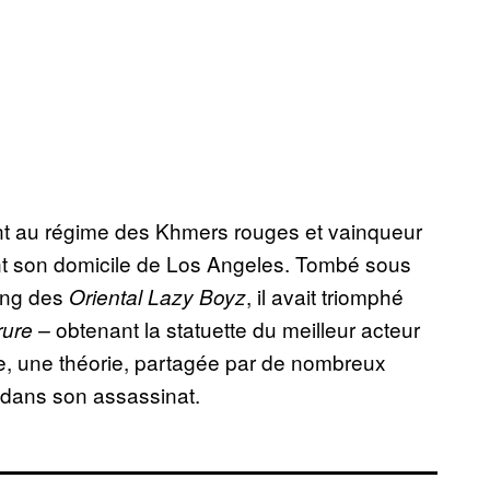
ivant au régime des Khmers rouges et vainqueur
nt son domicile de Los Angeles. Tombé sous
ang des
, il avait triomphé
Oriental Lazy Boyz
obtenant la statuette du meilleur acteur
rure –
e, une théorie, partagée par de nombreux
 dans son assassinat.