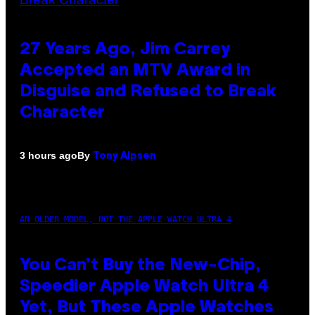
27 Years Ago, Jim Carrey
Accepted an MTV Award in
Disguise and Refused to Break
Character
By
3 hours ago
Tony Alpsen
AN OLDER MODEL, NOT THE APPLE WATCH ULTRA 4
You Can’t Buy the New-Chip,
Speedier Apple Watch Ultra 4
Yet, But These Apple Watches