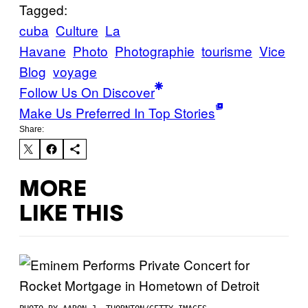
Tagged:
cuba
Culture
La
Havane
Photo
Photographie
tourisme
Vice
Blog
voyage
Follow Us On Discover
Make Us Preferred In Top Stories
Share:
MORE
LIKE THIS