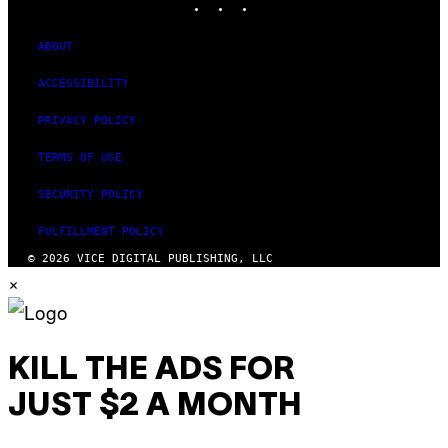
ABOUT
ACCESSIBILITY
PRIVACY POLICY
TERMS OF USE
SECURITY POLICY
FULFILLMENT POLICY
© 2026 VICE DIGITAL PUBLISHING, LLC
×
KILL THE ADS FOR
JUST $2 A MONTH