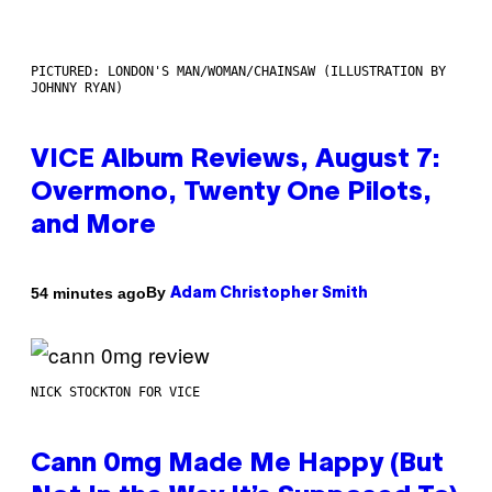
PICTURED: LONDON'S MAN/WOMAN/CHAINSAW (ILLUSTRATION BY
JOHNNY RYAN)
VICE Album Reviews, August 7:
Overmono, Twenty One Pilots,
and More
By
54 minutes ago
Adam Christopher Smith
NICK STOCKTON FOR VICE
Cann 0mg Made Me Happy (But