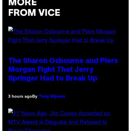
MORE
FROM VICE
The Sharon Osbourne and Piers
Morgan Fight That Jerry
Springer Had to Break Up
By
3 hours ago
Tony Alpsen