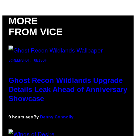
MORE
FROM VICE
SCREENSHOT: UBISOFT
Ghost Recon Wildlands Upgrade
Details Leak Ahead of Anniversary
Showcase
9 hours ago
By
Denny Connolly