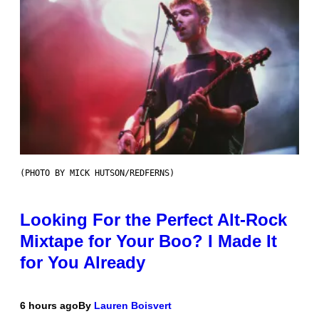
(PHOTO BY MICK HUTSON/REDFERNS)
Looking For the Perfect Alt-Rock
Mixtape for Your Boo? I Made It
for You Already
6 hours ago
By
Lauren Boisvert