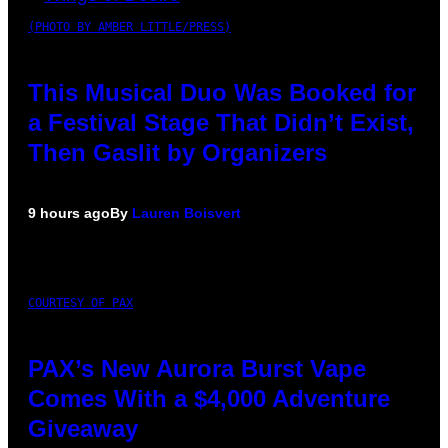
(PHOTO BY AMBER LITTLE/PRESS)
This Musical Duo Was Booked for
a Festival Stage That Didn’t Exist,
Then Gaslit by Organizers
9 hours ago
By
Lauren Boisvert
COURTESY OF PAX
PAX’s New Aurora Burst Vape
Comes With a $4,000 Adventure
Giveaway