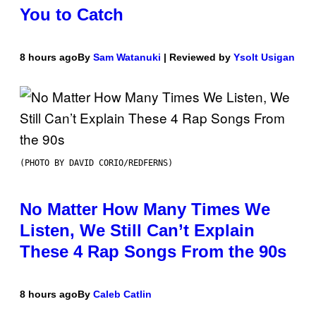
You to Catch
8 hours ago
By
Sam Watanuki
| Reviewed by
Ysolt Usigan
(PHOTO BY DAVID CORIO/REDFERNS)
No Matter How Many Times We
Listen, We Still Can’t Explain
These 4 Rap Songs From the 90s
8 hours ago
By
Caleb Catlin