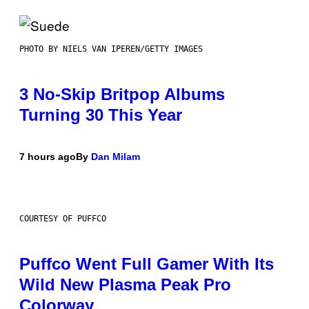
PHOTO BY NIELS VAN IPEREN/GETTY IMAGES
3 No-Skip Britpop Albums
Turning 30 This Year
7 hours ago
By
Dan Milam
COURTESY OF PUFFCO
Puffco Went Full Gamer With Its
Wild New Plasma Peak Pro
Colorway