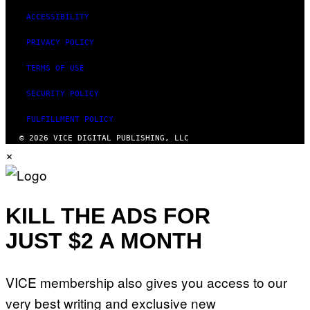
ACCESSIBILITY
PRIVACY POLICY
TERMS OF USE
SECURITY POLICY
FULFILLMENT POLICY
© 2026 VICE DIGITAL PUBLISHING, LLC
×
KILL THE ADS FOR
JUST $2 A MONTH
VICE membership also gives you access to our
very best writing and exclusive new