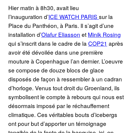
Hier matin à 8h30, avait lieu
l’inauguration d’
ICE WATCH PARIS
sur la
Place du Panthéon, à Paris. Il s’agit d’une
installation d’
Olafur Eliasson
et
Minik Rosing
qui s’inscrit dans le cadre de la
COP21
après
avoir été dévoilée dans une première
mouture à Copenhague l’an dernier. L’oeuvre
se compose de douze blocs de glace
disposés de façon à ressembler à un cadran
d’horloge. Venus tout droit du Groenland, ils
symbolisent le compte à rebours qui nous est
désormais imposé par le réchauffement
climatique. Ces véritables bouts d’icebergs
ont pour but d’apporter un témoignage
tangible de la fonte de la banquise, ici, en