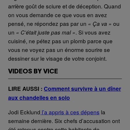
arrière goût de sciure et de déception. Quand
on vous demande ce que vous en avez
pensé, ne répondez pas par un
ou
« Ça va »
un
. Si vous avez
« C’était juste pas mal »
cuisiné, ne pétez pas un plomb parce que
vous ne voyez pas un énorme sourire se
dessiner sur le visage de votre conjoint
.
VIDEOS BY VICE
LIRE AUSSI :
Comment survivre à un dîner
aux chandelles en solo
Jodi Ecklund
l’a appris à ces dépens
la
semaine dernière. Six chefs d’accusation ont
été retenus contre cette habitante de