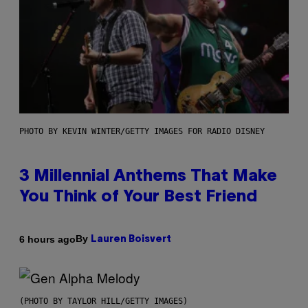
PHOTO BY KEVIN WINTER/GETTY IMAGES FOR RADIO DISNEY
3 Millennial Anthems That Make
You Think of Your Best Friend
By
6 hours ago
Lauren Boisvert
(PHOTO BY TAYLOR HILL/GETTY IMAGES)