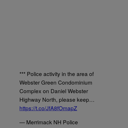
*** Police activity in the area of
Webster Green Condominium
Complex on Daniel Webster
Highway North, please keep…
https://t.co/JfA8fOmapZ
— Merrimack NH Police