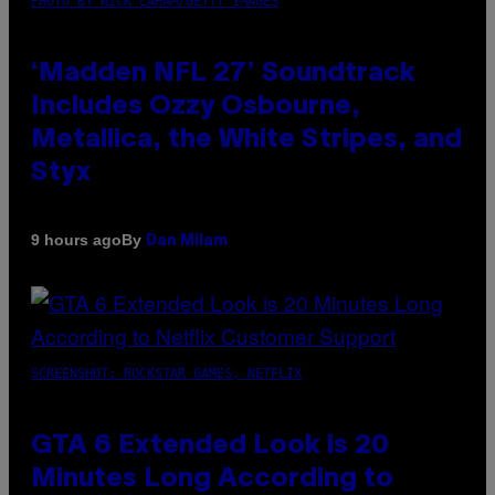
PHOTO BY NICK LAHAM/GETTY IMAGES
‘Madden NFL 27’ Soundtrack
Includes Ozzy Osbourne,
Metallica, the White Stripes, and
Styx
By
9 hours ago
Dan Milam
SCREENSHOT: ROCKSTAR GAMES, NETFLIX
GTA 6 Extended Look is 20
Minutes Long According to