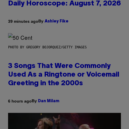
Daily Horoscope: August 7, 2026
By
39 minutes ago
Ashley Fike
PHOTO BY GREGORY BOJORQUEZ/GETTY IMAGES
3 Songs That Were Commonly
Used As a Ringtone or Voicemail
Greeting in the 2000s
By
6 hours ago
Dan Milam