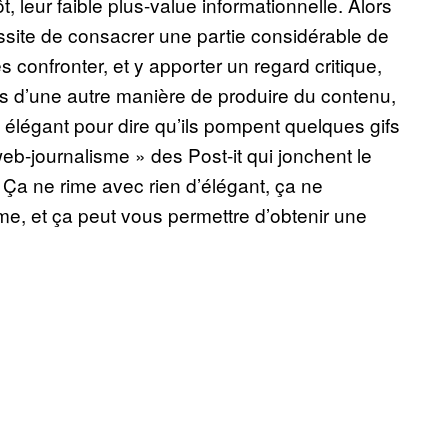
t, leur faible plus-value informationnelle. Alors
essite de consacrer une partie considérable de
 confronter, et y apporter un regard critique,
tes d’une autre manière de produire du contenu,
élégant pour dire qu’ils pompent quelques gifs
web-journalisme » des Post-it qui jonchent le
Ça ne rime avec rien d’élégant, ça ne
.
me, et ça peut vous permettre d’obtenir une