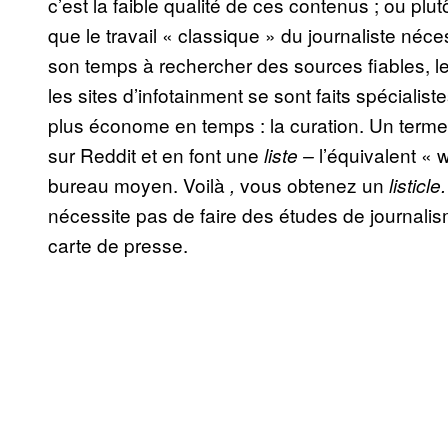
c’est la faible qualité de ces contenus ; ou plutô
que le travail « classique » du journaliste néc
son temps à rechercher des sources fiables, les
les sites d’infotainment
se sont faits spécialis
plus économe en temps : la curation. Un terme 
sur Reddit et en font une
l’équivalent « 
liste –
bureau moyen. Voilà
vous obtenez un
,
listicle
nécessite pas de faire des études de journalis
carte de presse.