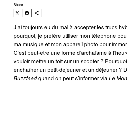
Share:
J’ai toujours eu du mal à accepter les trucs hy
pourquoi, je préfère utiliser mon téléphone p
ma musique et mon appareil photo pour immor
C’est peut-être une forme d’archaïsme à l’heure
vouloir mettre un toit sur un scooter ? Pourqu
enchaîner un petit-déjeuner et un déjeuner ? 
quand on peut s’informer via
Buzzfeed
Le Mo