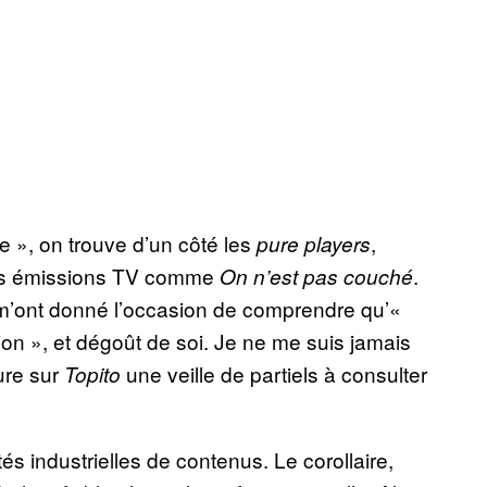
e », on trouve d’un côté les
,
pure players
 les émissions TV comme
.
On n’est pas couché
m’ont donné l’occasion de comprendre qu’«
ion », et dégoût de soi. Je ne me suis jamais
ure sur
une veille de partiels à consulter
Topito
és industrielles de contenus. Le corollaire,