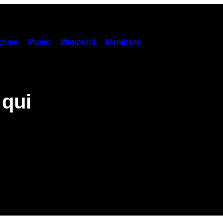
hies
Music
Waypoint
Members
 qui