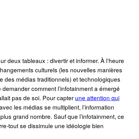
ur deux tableaux : divertir et informer. À l’heure
changements culturels (les nouvelles manières
e des médias traditionnels) et technologiques
se demander comment l’infotainment a émergé
llait pas de soi. Pour capter
une attention qui
vec les médias se multiplient, l’information
le plus grand nombre. Sauf que l’infotainment, ce
rre-tout se dissimule une idéologie bien