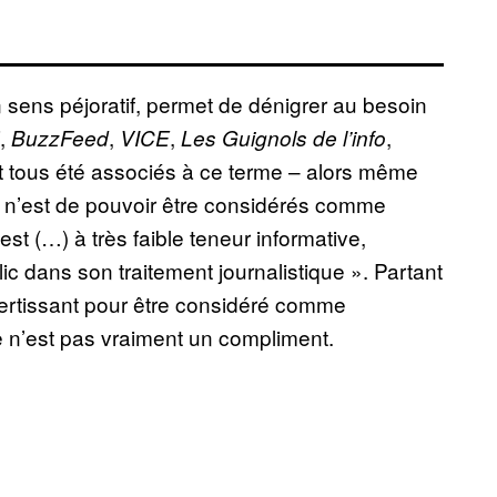
sens péjoratif, permet de dénigrer au besoin
,
,
,
,
BuzzFeed
VICE
Les Guignols de l’info
 tous été associés à ce terme – alors même
e n’est de pouvoir être considérés comme
est (…) à très faible teneur informative,
ic dans son traitement journalistique ». Partant
ivertissant pour être considéré comme
e n’est pas vraiment un compliment.