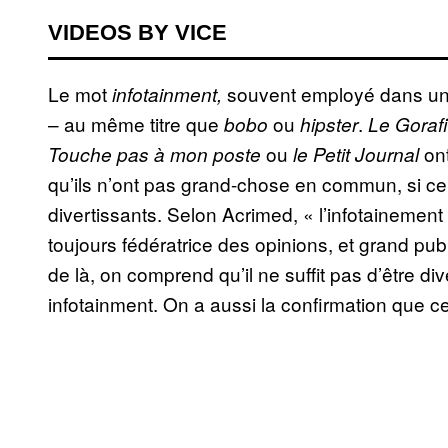
VIDEOS BY VICE
Le mot
souvent employé dans un 
infotainment,
– au même titre que
ou
.
bobo
hipster
Le Gorafi
ou
ont
Touche pas à mon poste
le Petit Journal
qu’ils n’ont pas grand-chose en commun, si c
divertissants. Selon Acrimed, « l’infotainement 
toujours fédératrice des opinions, et grand publ
de là, on comprend qu’il ne suffit pas d’être d
infotainment. On a aussi la confirmation que c