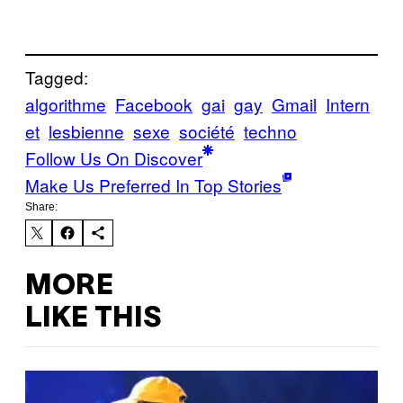
Tagged:
algorithme
Facebook
gai
gay
Gmail
Intern
et
lesbienne
sexe
société
techno
Follow Us On Discover
Make Us Preferred In Top Stories
Share:
MORE
LIKE THIS