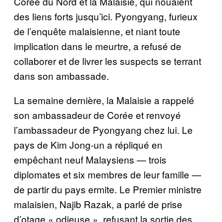
Corée du Nord et la Malaisie, qui nouaient
des liens forts jusqu’ici. Pyongyang, furieux
de l’enquête malaisienne, et niant toute
implication dans le meurtre, a refusé de
collaborer et de livrer les suspects se terrant
dans son ambassade.
La semaine dernière, la Malaisie a rappelé
son ambassadeur de Corée et renvoyé
l’ambassadeur de Pyongyang chez lui. Le
pays de Kim Jong-un a répliqué en
empêchant neuf Malaysiens — trois
diplomates et six membres de leur famille —
de partir du pays ermite. Le Premier ministre
malaisien, Najib Razak, a parlé de prise
d’otage « odieuse », refusant la sortie des