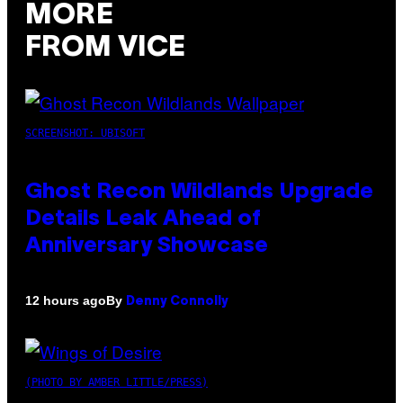
MORE
FROM VICE
SCREENSHOT: UBISOFT
Ghost Recon Wildlands Upgrade
Details Leak Ahead of
Anniversary Showcase
By
12 hours ago
Denny Connolly
(PHOTO BY AMBER LITTLE/PRESS)