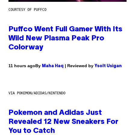
COURTESY OF PUFFCO
Puffco Went Full Gamer With Its
Wild New Plasma Peak Pro
Colorway
By
| Reviewed by
11 hours ago
Maha Haq
Ysolt Usigan
VIA POKEMON/ADIDAS/NINTENDO
Pokemon and Adidas Just
Revealed 12 New Sneakers For
You to Catch