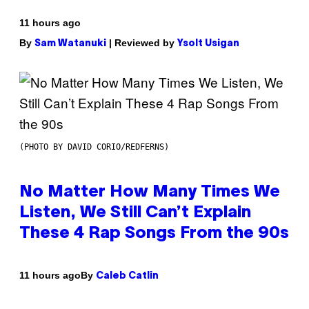
11 hours ago
By
| Reviewed by
Sam Watanuki
Ysolt Usigan
(PHOTO BY DAVID CORIO/REDFERNS)
No Matter How Many Times We
Listen, We Still Can’t Explain
These 4 Rap Songs From the 90s
By
11 hours ago
Caleb Catlin