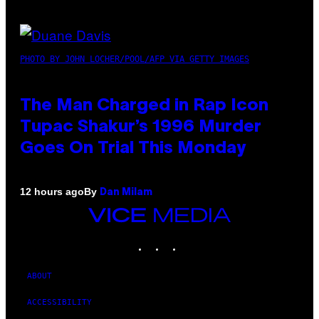
PHOTO BY JOHN LOCHER/POOL/AFP VIA GETTY IMAGES
The Man Charged in Rap Icon
Tupac Shakur’s 1996 Murder
Goes On Trial This Monday
By
12 hours ago
Dan Milam
VICE
MEDIA
INSTAGRAM
TIKTOK
YOUTUBE
ABOUT
ACCESSIBILITY