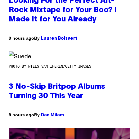
Looking For the Perfect Alt-
Rock Mixtape for Your Boo? I
Made It for You Already
By
9 hours ago
Lauren Boisvert
PHOTO BY NIELS VAN IPEREN/GETTY IMAGES
3 No-Skip Britpop Albums
Turning 30 This Year
By
9 hours ago
Dan Milam