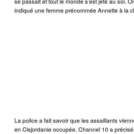
se passait et tout le monde s’est jeté au sol. 
indiqué une femme prénommée Annette à la cha
La police a fait savoir que les assaillants vienn
en Cisjordanie occupée. Channel 10 a précisé