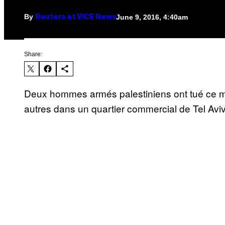
By
June 9, 2016, 4:40am
Reuters et VICE News
Share:
Deux hommes armés palestiniens ont tué ce me
autres dans un quartier commercial de Tel Aviv