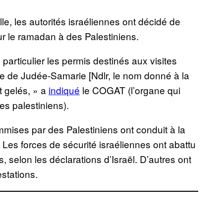
lle, les autorités israéliennes ont décidé de
r le ramadan à des Palestiniens.
particulier les permis destinés aux visites
ce de Judée-Samarie [Ndlr, le nom donné à la
t gelés, » a
indiqué
le COGAT (l’organe qui
res palestiniens).
mmises par des Palestiniens ont conduit à la
. Les forces de sécurité israéliennes ont abattu
, selon les déclarations d’Israël. D’autres ont
stations.