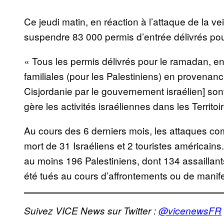
Ce jeudi matin, en réaction à l’attaque de la vei
suspendre 83 000 permis d’entrée délivrés pou
« Tous les permis délivrés pour le ramadan, en 
familiales (pour les Palestiniens) en provenan
Cisjordanie par le gouvernement israélien] son
gère les activités israéliennes dans les Territoi
Au cours des 6 derniers mois, les attaques co
mort de 31 Israéliens et 2 touristes américains
au moins 196 Palestiniens, dont 134 assaillants
été tués au cours d’affrontements ou de manife
Suivez VICE News sur Twitter :
@vicenewsFR