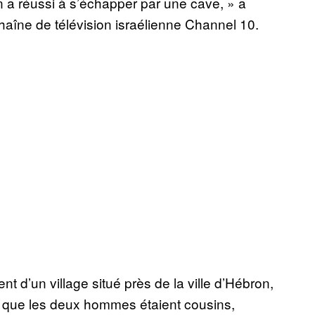
On a réussi à s’échapper par une cave, » a
îne de télévision israélienne Channel 10.
ent d’un village situé près de la ville d’Hébron,
 que les deux hommes étaient cousins,