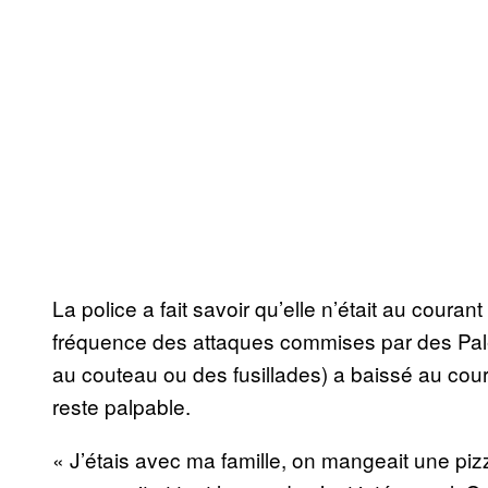
La police a fait savoir qu’elle n’était au couran
fréquence des attaques commises par des Pale
au couteau ou des fusillades) a baissé au cou
reste palpable.
« J’étais avec ma famille, on mangeait une pizz