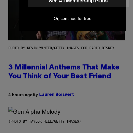
See All Membership Plans
Or, continue for free
PHOTO BY KEVIN WINTER/GETTY IMAGES FOR RADIO DISNEY
3 Millennial Anthems That Make
You Think of Your Best Friend
By
4 hours ago
Lauren Boisvert
(PHOTO BY TAYLOR HILL/GETTY IMAGES)