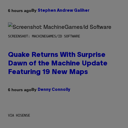
By
6 hours ago
Stephen Andrew Galiher
SCREENSHOT: MACHINEGAMES/ID SOFTWARE
Quake Returns With Surprise
Dawn of the Machine Update
Featuring 19 New Maps
By
6 hours ago
Denny Connolly
VIA HISENSE