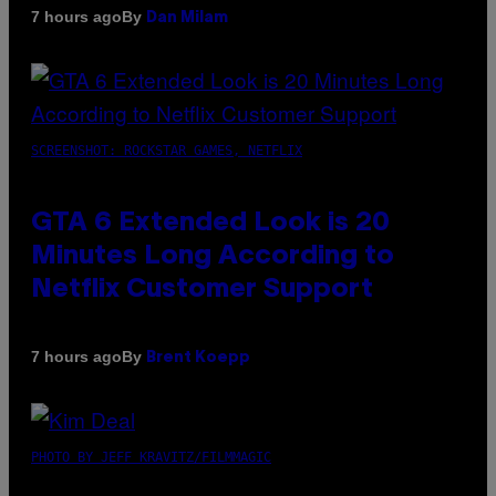
By
7 hours ago
Dan Milam
SCREENSHOT: ROCKSTAR GAMES, NETFLIX
GTA 6 Extended Look is 20
Minutes Long According to
Netflix Customer Support
By
7 hours ago
Brent Koepp
PHOTO BY JEFF KRAVITZ/FILMMAGIC