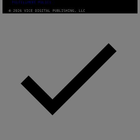
FULFILLMENT POLICY
© 2026 VICE DIGITAL PUBLISHING, LLC