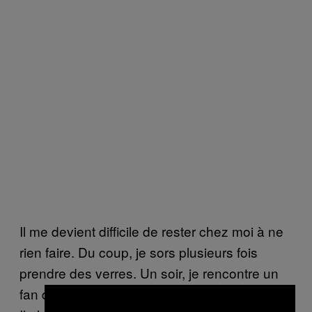
Il me devient difficile de rester chez moi à ne
rien faire. Du coup, je sors plusieurs fois
prendre des verres. Un soir, je rencontre un
fan de baseball, bandana vissé sur le crâne.
×