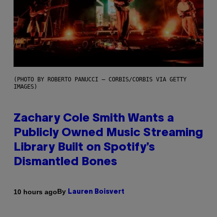
(PHOTO BY ROBERTO PANUCCI – CORBIS/CORBIS VIA GETTY
IMAGES)
Zachary Cole Smith Wants a
Publicly Owned Music Streaming
Library Built on Spotify’s
Dismantled Bones
By
10 hours ago
Lauren Boisvert