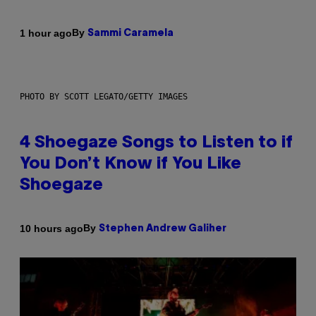
By
1 hour ago
Sammi Caramela
PHOTO BY SCOTT LEGATO/GETTY IMAGES
4 Shoegaze Songs to Listen to if
You Don’t Know if You Like
Shoegaze
By
10 hours ago
Stephen Andrew Galiher