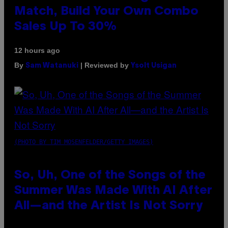
Match, Build Your Own Combo
Sales Up To 30%
12 hours ago
By
| Reviewed by
Sam Watanuki
Ysolt Usigan
(PHOTO BY TIM MOSENFELDER/GETTY IMAGES)
So, Uh, One of the Songs of the
Summer Was Made With AI After
All—and the Artist Is Not Sorry