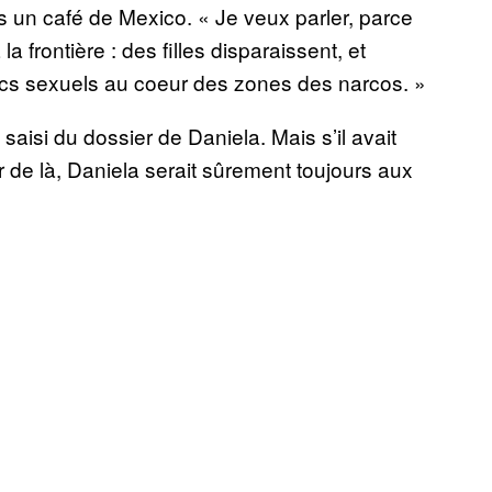
un café de Mexico. « Je veux parler, parce
a frontière : des filles disparaissent, et
fics sexuels au coeur des zones des narcos. »
aisi du dossier de Daniela. Mais s’il avait
r de là, Daniela serait sûrement toujours aux