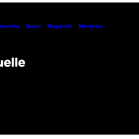
unchies
Music
Waypoint
Members
uelle