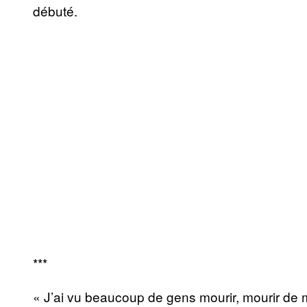
débuté.
***
« J’ai vu beaucoup de gens mourir, mourir de m