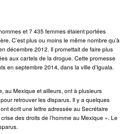
 hommes et 7 435 femmes étaient portées
nière. C’est plus ou moins le même nombre qu’à
en décembre 2012. Il promettait de faire plus
 liées aux cartels de la drogue. Cette promesse
nts en septembre 2014, dans la ville d’Iguala.
 au Mexique et ailleurs, ont à plusieurs
pour retrouver les disparus. Il y a quelques
nt écrit une lettre adressée au Secrétaire
 la crise des droits de l’homme au Mexique ». Le
sparus.