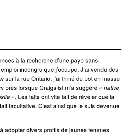
onces à la recherche d’une paye sans
r emploi incongru que j’occupe. J’ai vendu des
sur la rue Ontario, j’ai trimé du pot en masse
er
cv près lorsque Craigslist m’a suggéré «
native
». Les faits ont vite fait de révéler que la
site
tait facultative. C’est ainsi que je suis devenue
t à adopter divers profils de jeunes femmes