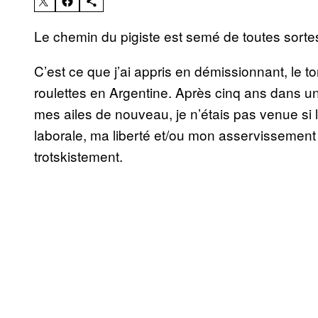
Le chemin du pigiste est semé de toutes sorte
C’est ce que j’ai appris en démissionnant, le t
roulettes en Argentine. Après cinq ans dans un
mes ailes de nouveau, je n’étais pas venue si 
laborale, ma liberté et/ou mon asservissement v
trotskistement.