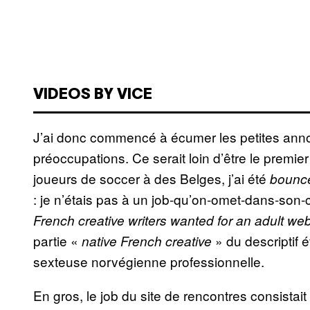
VIDEOS BY VICE
J’ai donc commencé à écumer les petites ann
préoccupations. Ce serait loin d’être le premie
joueurs de soccer à des Belges, j’ai été
bounc
: je n’étais pas à un job-qu’on-omet-dans-son-
French creative writers wanted for an adult web
partie «
» du descriptif é
native French creative
sexteuse norvégienne professionnelle.
En gros, le job du site de rencontres consistai