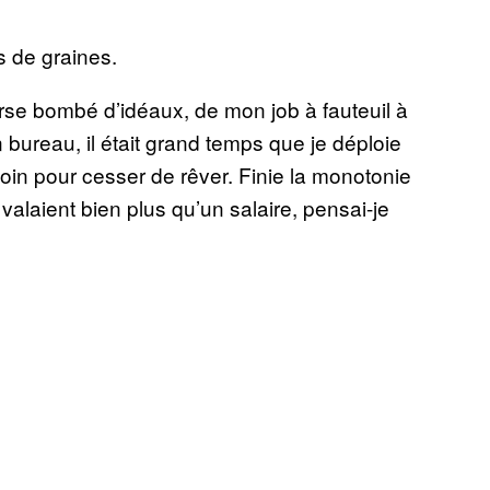
s de graines.
orse bombé d’idéaux, de mon job à fauteuil à
 bureau, il était grand temps que je déploie
loin pour cesser de rêver. Finie la monotonie
alaient bien plus qu’un salaire, pensai-je