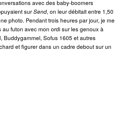
 conversations avec des baby-boomers
ppuyaient sur
, on leur débitait entre 1,50
Send
 une photo. Pendant trois heures par jour, je me
s au futon avec mon ordi sur les genoux à
id, Buddygammel, Sofus 1605 et autres
ichard et figurer dans un cadre debout sur un