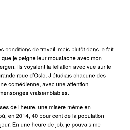
conditions de travail, mais plutôt dans le fait
e que je peigne leur moustache avec mon
rgen. Ils voyaient la fellation avec vue sur le
 grande roue d’Oslo. J’étudiais chacune des
ne comédienne, avec une attention
s mensonges vraisemblables.
asses de l’heure, une misère même en
où, en 2014, 40 pour cent de la population
 jour. En une heure de job, je pouvais me