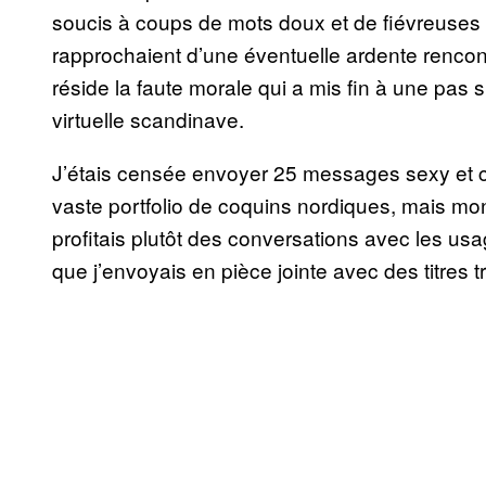
soucis à coups de mots doux et de fiévreuse
rapprochaient d’une éventuelle ardente rencontr
réside la faute morale qui a mis fin à une pas
virtuelle scandinave.
J’étais censée envoyer 25 messages sexy et 
vaste portfolio de coquins nordiques, mais mon
profitais plutôt des conversations avec les us
que j’envoyais en pièce jointe avec des titres