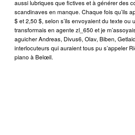
aussi lubriques que fictives et à générer des
scandinaves en manque. Chaque fois qu’ils a
$ et 2,50 $, selon s’ils envoyaient du texte ou
transformais en agente zl_650 et je m’assoyai
aguicher Andreas, Divus6, Olav, Biben, Getla
interlocuteurs qui auraient tous pu s’appeler R
piano à Belœil.