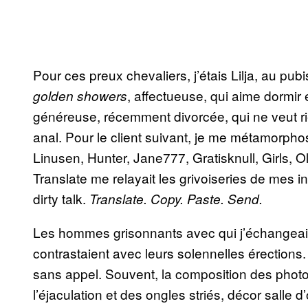
Pour ces preux chevaliers, j’étais Lilja, au pu
, affectueuse, qui aime dormir 
golden showers
généreuse, récemment divorcée, qui ne veut rie
anal. Pour le client suivant, je me métamorphos
Linusen, Hunter, Jane777, Gratisknull, Girls, O
Translate me relayait les grivoiseries de mes i
dirty talk.
Translate. Copy. Paste. Send.
Les hommes grisonnants avec qui j’échangeais 
contrastaient avec leurs solennelles érections. 
sans appel. Souvent, la composition des photo
l’éjaculation et des ongles striés, décor salle 