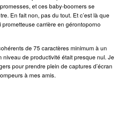
s promesses, et ces baby-boomers se
e. En fait non, pas du tout. Et c’est là que
 si prometteuse carrière en gérontoporno
cohérents de 75 caractères minimum à un
 niveau de productivité était presque nul. Je
agers pour prendre plein de captures d’écran
 trompeurs à mes amis.