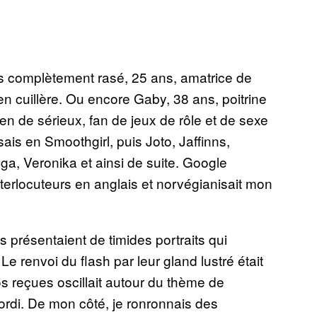
bis complètement rasé, 25 ans, amatrice de
en cuillère. Ou encore Gaby, 38 ans, poitrine
n de sérieux, fan de jeux de rôle et de sexe
ais en Smoothgirl, puis Joto, Jaffinns,
lga, Veronika et ainsi de suite. Google
nterlocuteurs en anglais et norvégianisait mon
présentaient de timides portraits qui
Le renvoi du flash par leur gland lustré était
s reçues oscillait autour du thème de
d’ordi. De mon côté, je ronronnais des