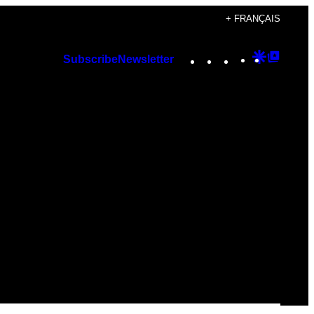
+ FRANÇAIS
Instagram
TikTok
YouTube
Google
Googl
Subscribe
Newsletter
Discover
Top
Posts