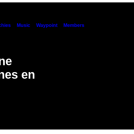
hies
Music
Waypoint
Members
ne
nes en