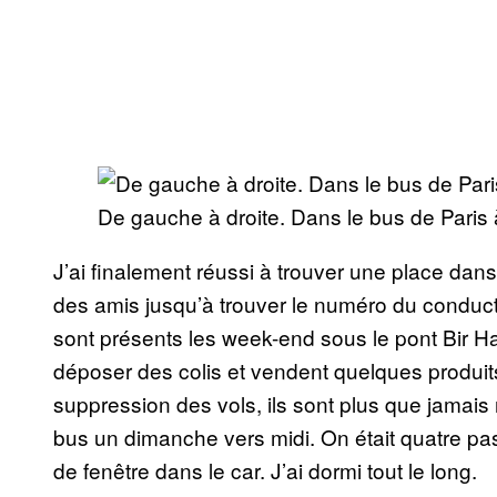
De gauche à droite. Dans le bus de Paris 
J’ai finalement réussi à trouver une place da
des amis jusqu’à trouver le numéro du conduct
sont présents les week-end sous le pont Bir Ha
déposer des colis et vendent quelques produits
suppression des vols, ils sont plus que jamais n
bus un dimanche vers midi. On était quatre pas
de fenêtre dans le car. J’ai dormi tout le long.