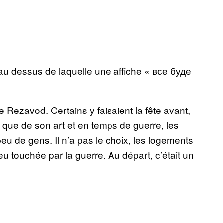
au dessus de laquelle une affiche « все буде
Rezavod. Certains y faisaient la fête avant,
it que de son art et en temps de guerre, les
peu de gens. Il n’a pas le choix, les logements
eu touchée par la guerre. Au départ, c’était un