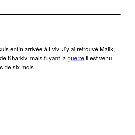
uis enfin arrivée à Lviv. J’y ai retrouvé Malik,
 de Kharkiv, mais fuyant la
guerre
il est venu
us de six mois.