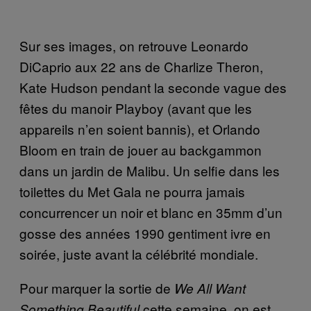
Sur ses images, on retrouve Leonardo
DiCaprio aux 22 ans de Charlize Theron,
Kate Hudson pendant la seconde vague des
fêtes du manoir Playboy (avant que les
appareils n’en soient bannis), et Orlando
Bloom en train de jouer au backgammon
dans un jardin de Malibu. Un selfie dans les
toilettes du Met Gala ne pourra jamais
concurrencer un noir et blanc en 35mm d’un
gosse des années 1990 gentiment ivre en
soirée, juste avant la célébrité mondiale.
Pour marquer la sortie de
We All Want
cette semaine, on est
Something Beautiful