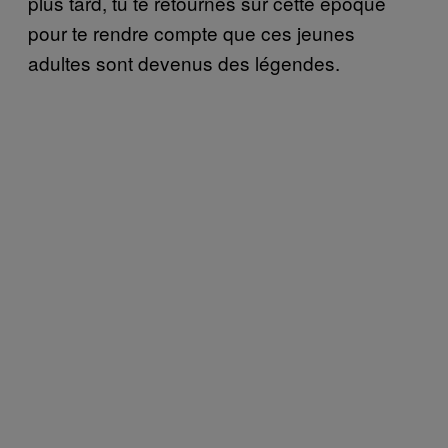
plus tard, tu te retournes sur cette époque
pour te rendre compte que ces jeunes
adultes sont devenus des légendes.