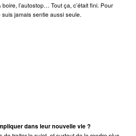
 boire, l’autostop… Tout ça, c’était fini. Pour
e suis jamais sentie aussi seule.
impliquer dans leur nouvelle vie ?
de traiter le sujet, et surtout de le rendre plus