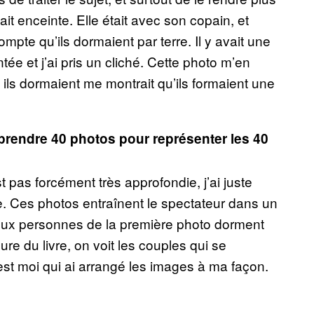
tait enceinte. Elle était avec son copain, et
mpte qu’ils dormaient par terre. Il y avait une
ée et j’ai pris un cliché. Cette photo m’en
t ils dormaient me montrait qu’ils formaient une
e prendre 40 photos pour représenter les 40
st pas forcément très approfondie, j’ai juste
e. Ces photos entraînent le spectateur dans un
eux personnes de la première photo dorment
ure du livre, on voit les couples qui se
’est moi qui ai arrangé les images à ma façon.