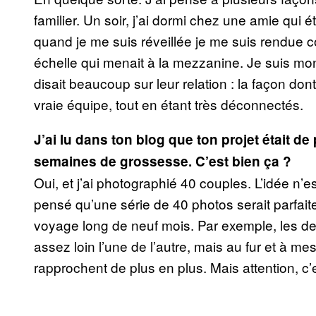
familier. Un soir, j’ai dormi chez une amie qui é
quand je me suis réveillée je me suis rendue co
échelle qui menait à la mezzanine. Je suis mont
disait beaucoup sur leur relation : la façon don
vraie équipe, tout en étant très déconnectés.
J’ai lu dans ton blog que ton projet était d
semaines de grossesse. C’est bien ça ?
Oui, et j’ai photographié 40 couples. L’idée n’e
pensé qu’une série de 40 photos serait parfait
voyage long de neuf mois. Par exemple, les d
assez loin l’une de l’autre, mais au fur et à mes
rapprochent de plus en plus. Mais attention, c