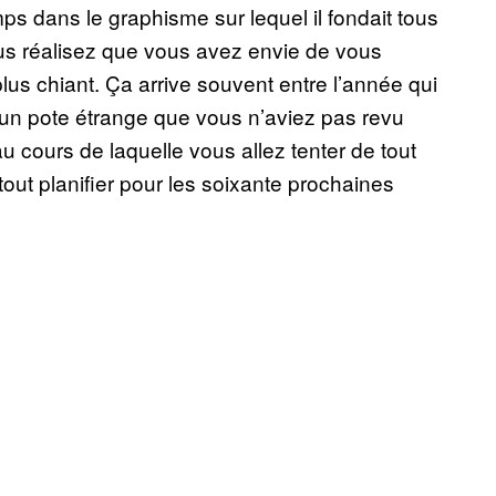
emps dans le graphisme sur lequel il fondait tous
ous réalisez que vous avez envie de vous
plus chiant. Ça arrive souvent entre l’année qui
d’un pote étrange que vous n’aviez pas revu
 au cours de laquelle vous allez tenter de tout
tout planifier pour les soixante prochaines