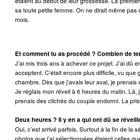
étaient au début de leur grossesse. La premi
sa toute petite femme. On ne dirait même pas qu
mois.
Et comment tu as procédé ? Combien de te
J’ai mis trois ans à achever ce projet. J’ai d
acceptent. C’était encore plus difficile, vu que 
chambre. Dès que j’avais leur aval, je prenais mo
Je réglais mon réveil à 6 heures du matin. Là, 
prenais des clichés du couple endormi. La pri
Deux heures ? Il y en a qui ont dû se réveill
Oui, c’est arrivé parfois. Surtout à la fin de l
photos que j’ai sélectionnées étaient celles que