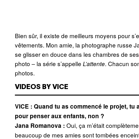
Bien sûr, il existe de meilleurs moyens pour s’e
vêtements. Mon amie, la photographe russe Ja
se glisser en douce dans les chambres de ses
photo – la série s’appelle
. Chacun son
L’attente
photos.
VIDEOS BY VICE
VICE :
Quand tu as commencé le projet, tu a
pour penser aux enfants, non ?
Oui, ça m’était complètemen
Jana Romanova :
beaucoup de mes amies sont tombées enceintes