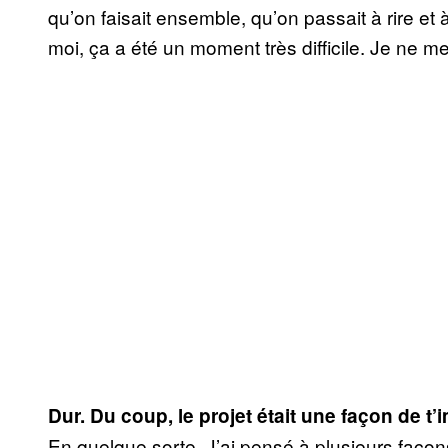
qu’on faisait ensemble, qu’on passait à rire et à
moi, ça a été un moment très difficile. Je ne m
Dur. Du coup, le projet était une façon de t’
En quelque sorte. J’ai pensé à plusieurs façons 