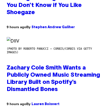
You Don’t Know if You Like
Shoegaze
By
9 hours ago
Stephen Andrew Galiher
(PHOTO BY ROBERTO PANUCCI – CORBIS/CORBIS VIA GETTY
IMAGES)
Zachary Cole Smith Wants a
Publicly Owned Music Streaming
Library Built on Spotify’s
Dismantled Bones
By
9 hours ago
Lauren Boisvert