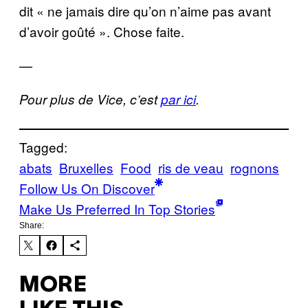
dit « ne jamais dire qu’on n’aime pas avant
d’avoir goûté ». Chose faite.
—
Pour plus de Vice, c’est
par ici
.
Tagged:
abats
Bruxelles
Food
ris de veau
rognons
Follow Us On Discover
Make Us Preferred In Top Stories
Share:
MORE