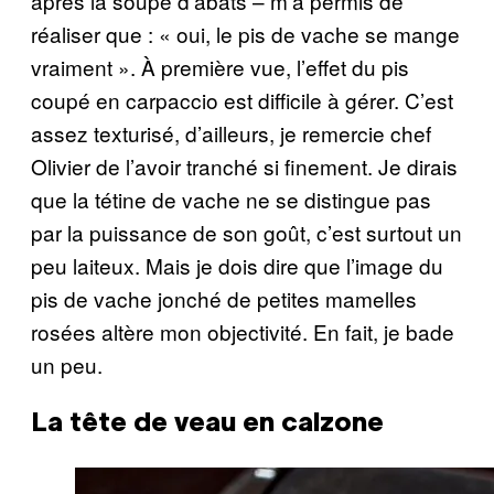
après la soupe d’abats – m’a permis de
réaliser que : « oui, le pis de vache se mange
vraiment ». À première vue, l’effet du pis
coupé en carpaccio est difficile à gérer. C’est
assez texturisé, d’ailleurs, je remercie chef
Olivier de l’avoir tranché si finement. Je dirais
que la tétine de vache ne se distingue pas
par la puissance de son goût, c’est surtout un
peu laiteux. Mais je dois dire que l’image du
pis de vache jonché de petites mamelles
rosées altère mon objectivité. En fait, je bade
un peu.
La tête de veau en calzone