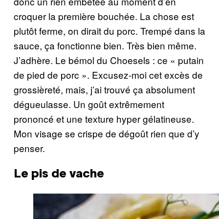
donc un rien embêtée au moment d’en
croquer la première bouchée. La chose est
plutôt ferme, on dirait du porc. Trempé dans la
sauce, ça fonctionne bien. Très bien même.
J’adhère. Le bémol du Choesels : ce « putain
de pied de porc ». Excusez-moi cet excès de
grossièreté, mais, j’ai trouvé ça absolument
dégueulasse. Un goût extrêmement
prononcé et une texture hyper gélatineuse.
Mon visage se crispe de dégoût rien que d’y
penser.
Le pis de vache