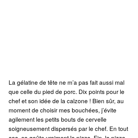
La gélatine de tête ne m’a pas fait aussi mal
que celle du pied de porc. Dix points pour le
chef et son idée de la calzone ! Bien sûr, au
moment de choisir mes bouchées, j’évite
agilement les petits bouts de cervelle
soigneusement dispersés par le chef. En tout
cas, ça goûte vraiment la pizza. Fin, la pizza