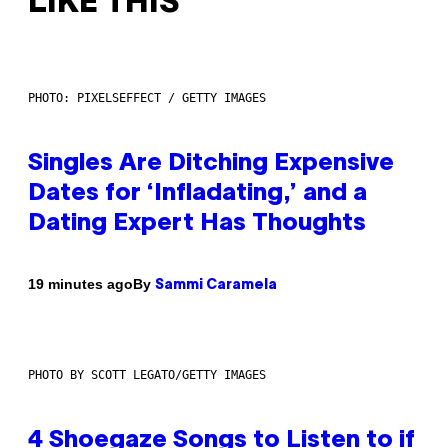
LIKE THIS
PHOTO: PIXELSEFFECT / GETTY IMAGES
Singles Are Ditching Expensive
Dates for ‘Infladating,’ and a
Dating Expert Has Thoughts
By
19 minutes ago
Sammi Caramela
PHOTO BY SCOTT LEGATO/GETTY IMAGES
4 Shoegaze Songs to Listen to if