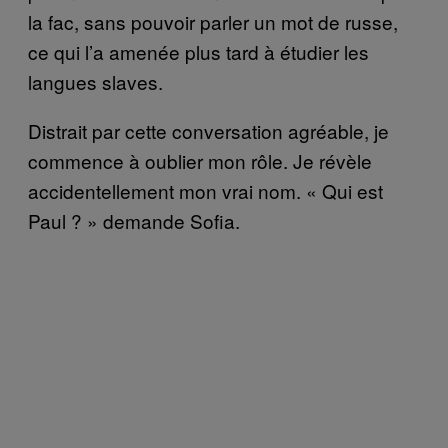
la fac, sans pouvoir parler un mot de russe,
ce qui l’a amenée plus tard à étudier les
langues slaves.
Distrait par cette conversation agréable, je
commence à oublier mon rôle. Je révèle
accidentellement mon vrai nom. « Qui est
Paul ? » demande Sofia.