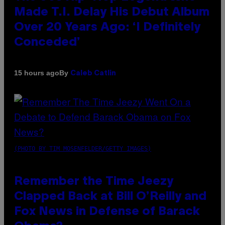
Made T.I. Delay His Debut Album
Over 20 Years Ago: ‘I Definitely
Conceded’
By
15 hours ago
Caleb Catlin
(PHOTO BY TIM MOSENFELDER/GETTY IMAGES)
Remember the Time Jeezy
Clapped Back at Bill O’Reilly and
Fox News in Defense of Barack