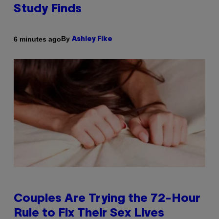
Study Finds
By
6 minutes ago
Ashley Fike
Couples Are Trying the 72-Hour
Rule to Fix Their Sex Lives