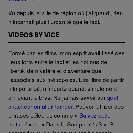
Vu depuis la ville de région où j’ai grandi, rien
n’incarnait plus l’urbanité que le taxi.
VIDEOS BY VICE
Formé par les films, mon esprit avait tissé des
liens forts entre le taxi et les notions de
liberté, de mystère et d’aventure que
j’associais aux métropoles. Être libre de partir
n’importe où, n’importe quand, simplement
en levant le bras. Ne jamais savoir sur
quel
chauffeur on allait tomber.
Pouvoir utiliser des
phrases célèbres comme «
Suivez cette
voiture
! » ou « Dans le Sud pour 17$ ». Se
demander si reculer en taxi fait baisser le