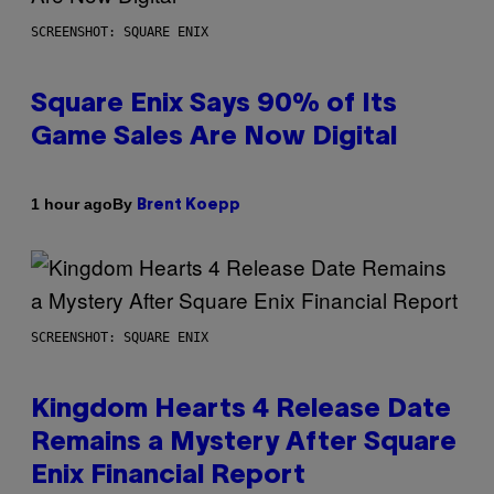
SCREENSHOT: SQUARE ENIX
Square Enix Says 90% of Its
Game Sales Are Now Digital
By
1 hour ago
Brent Koepp
SCREENSHOT: SQUARE ENIX
Kingdom Hearts 4 Release Date
Remains a Mystery After Square
Enix Financial Report