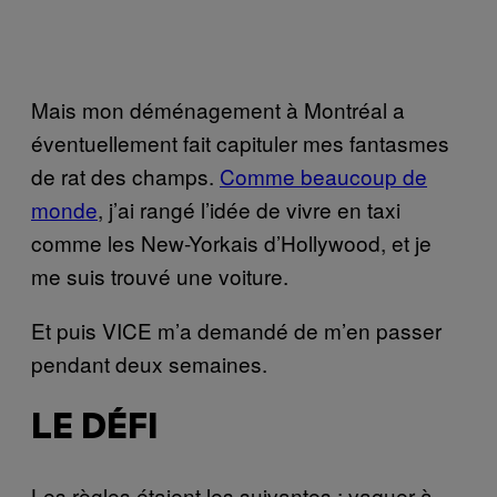
Mais mon déménagement à Montréal a
éventuellement fait capituler mes fantasmes
de rat des champs.
Comme beaucoup de
monde
, j’ai rangé l’idée de vivre en taxi
comme les New-Yorkais d’Hollywood, et je
me suis trouvé une voiture.
Et puis VICE m’a demandé de m’en passer
pendant deux semaines.
LE DÉFI
Les règles étaient les suivantes : vaquer à