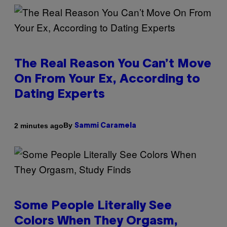
The Real Reason You Can’t Move
On From Your Ex, According to
Dating Experts
By
2 minutes ago
Sammi Caramela
Some People Literally See
Colors When They Orgasm,