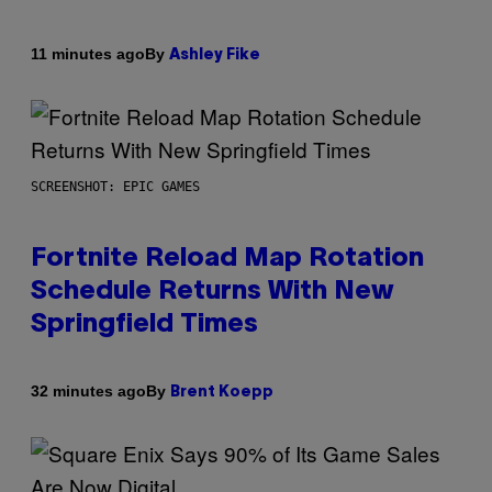
By
11 minutes ago
Ashley Fike
SCREENSHOT: EPIC GAMES
Fortnite Reload Map Rotation
Schedule Returns With New
Springfield Times
By
32 minutes ago
Brent Koepp