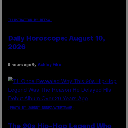
ILLUSTRATION BY REESA.
Daily Horoscope: August 10,
2026
By
9 hours ago
Ashley Fike
(PHOTO BY JOHNNY NUNEZ/WIREIMAGE)
The 90s Hip-Hop Legend Who