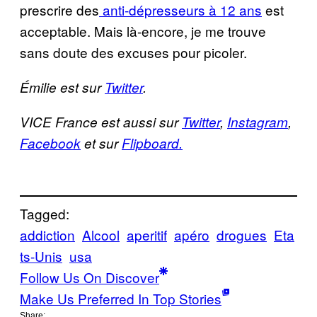
prescrire des
anti-dépresseurs à 12 ans
est
acceptable. Mais là-encore, je me trouve
sans doute des excuses pour picoler.
Émilie est sur
Twitter
.
VICE France est aussi sur
Twitter
,
Instagram
,
Facebook
et sur
Flipboard.
Tagged:
addiction
Alcool
aperitif
apéro
drogues
Eta
ts-Unis
usa
Follow Us On Discover
Make Us Preferred In Top Stories
Share: