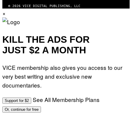
© 2026 VICE DIGITAL PUBLISHING, LLC
×
KILL THE ADS FOR
JUST $2 A MONTH
VICE membership also gives you access to our
very best writing and exclusive new
documentaries.
See All Membership Plans
Support for $2
Or, continue for free