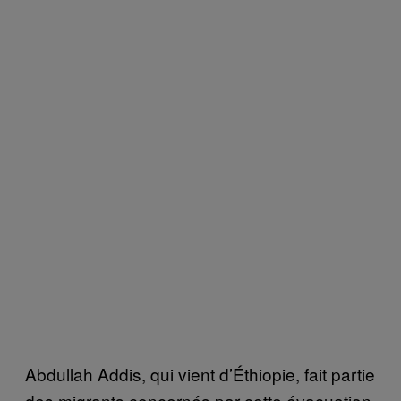
Abdullah Addis, qui vient d’Éthiopie, fait partie
des migrants concernés par cette évacuation