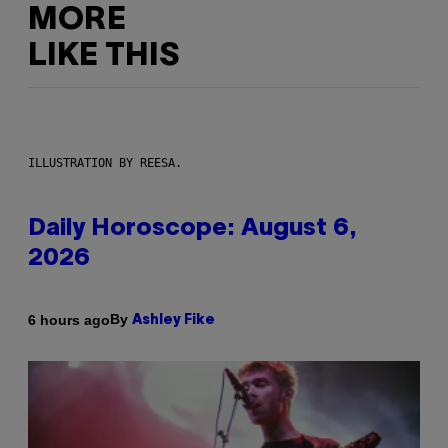
MORE
LIKE THIS
ILLUSTRATION BY REESA.
Daily Horoscope: August 6,
2026
By
6 hours ago
Ashley Fike