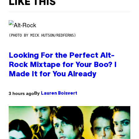
LIKE THIS
(PHOTO BY MICK HUTSON/REDFERNS)
Looking For the Perfect Alt-
Rock Mixtape for Your Boo? I
Made It for You Already
By
3 hours ago
Lauren Boisvert