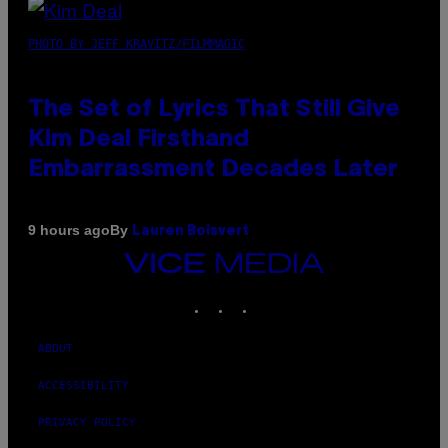
PHOTO BY JEFF KRAVITZ/FILMMAGIC
The Set of Lyrics That Still Give
Kim Deal Firsthand
Embarrassment Decades Later
By
9 hours ago
Lauren Boisvert
VICE
MEDIA
INSTAGRAM
TIKTOK
YOUTUBE
ABOUT
ACCESSIBILITY
PRIVACY POLICY