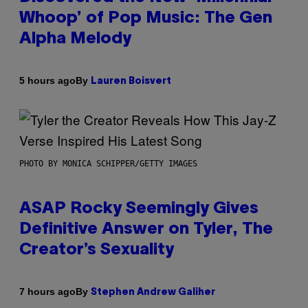
Whoop’ of Pop Music: The Gen
Alpha Melody
By
5 hours ago
Lauren Boisvert
PHOTO BY MONICA SCHIPPER/GETTY IMAGES
ASAP Rocky Seemingly Gives
Definitive Answer on Tyler, The
Creator’s Sexuality
By
7 hours ago
Stephen Andrew Galiher