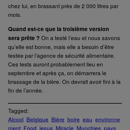
chez lui, en brassant près de 2 000 litres par
mois.
Quand est-ce que la troisième version
On a testé l’eau et nous savons
sera prête ?
qu’elle est bonne, mais elle a besoin d’être
testée par l’agence de sécurité alimentaire.
Ces tests auront probablement lieu en
septembre et après ça, on démarrera le
brassage de la bière. On devrait avoir fini à la
fin de l’année.
Tagged:
Alcool
Belgique
Bière
boire
eau
environne
ment
Food
jesus
Miracle
Munchies
pays