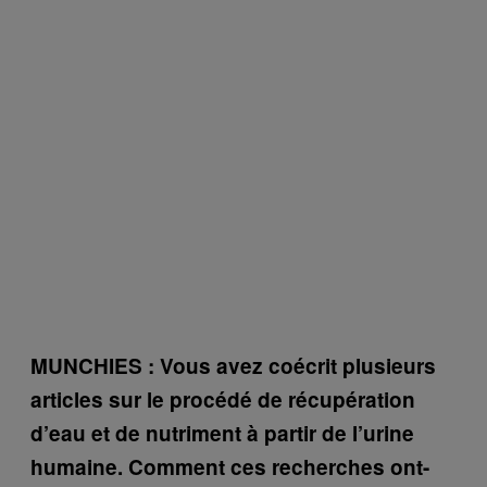
MUNCHIES :
Vous avez coécrit plusieurs
articles sur le procédé de récupération
d’eau et de nutriment à partir de l’urine
humaine. Comment ces recherches ont-