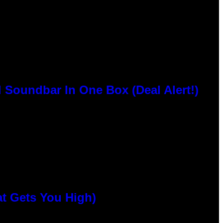
 Soundbar In One Box (Deal Alert!)
at Gets You High)