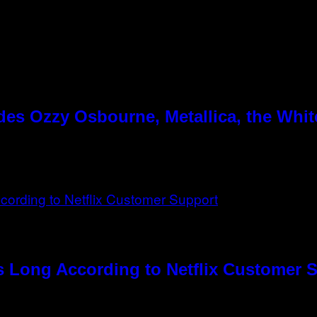
es Ozzy Osbourne, Metallica, the White
s Long According to Netflix Customer 