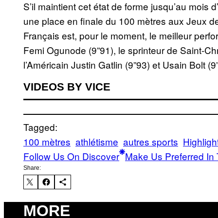
S’il maintient cet état de forme jusqu’au mois 
une place en finale du 100 mètres aux Jeux de
Français est, pour le moment, le meilleur perf
Femi Ogunode (9”91), le sprinteur de Saint-Chr
l’Américain Justin Gatlin (9”93) et Usain Bolt (9
VIDEOS BY VICE
Tagged:
100 mètres
athlétisme
autres sports
Highligh
Follow Us On Discover
Make Us Preferred In 
Share:
MORE