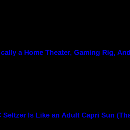
cally a Home Theater, Gaming Rig, And
Seltzer Is Like an Adult Capri Sun (Th