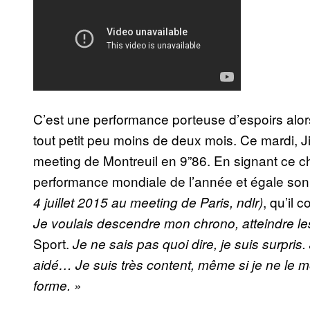
C’est une performance porteuse d’espoirs alo
tout petit peu moins de deux mois. Ce mardi, 
meeting de Montreuil en 9”86. En signant ce chr
performance mondiale de l’année et égale son
, qu’il 
4 juillet 2015 au meeting de Paris, ndlr)
J
e voulais descendre mon chrono, atteindre le
Sport.
Je ne sais pas quoi dire, je suis surpris.
aidé… Je suis très content, même si je ne le m
forme. »