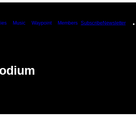
ies
Music
Waypoint
Members
Subscribe
Newsletter
podium