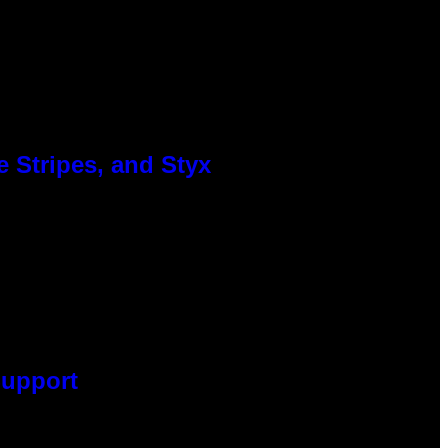
 Stripes, and Styx
Support