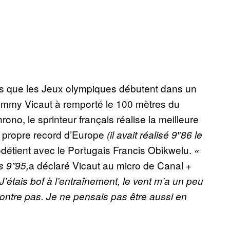
rs que les Jeux olympiques débutent dans un
Jimmy Vicaut à remporté le 100 mètres du
ono, le sprinteur français réalise la meilleure
 propre record d’Europe
(il avait réalisé 9″86 le
codétient avec le Portugais Francis Obikwelu.
«
a déclaré Vicaut au micro de Canal +
s 9”95,
 J’étais bof à l’entraînement, le vent m’a un peu
ontre pas. Je ne pensais pas être aussi en