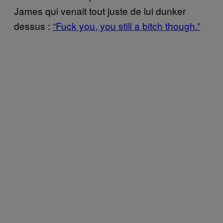
James qui venait tout juste de lui dunker
dessus :
“Fuck you, you still a bitch though.”