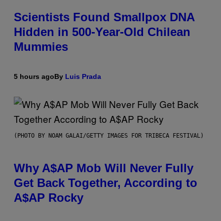
Scientists Found Smallpox DNA
Hidden in 500-Year-Old Chilean
Mummies
5 hours ago
By
Luis Prada
(PHOTO BY NOAM GALAI/GETTY IMAGES FOR TRIBECA FESTIVAL)
Why A$AP Mob Will Never Fully
Get Back Together, According to
A$AP Rocky