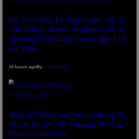
On This Day 15 Years Ago, Jay-Z
and Kanye West Dropped One of
the Best Collaborative Albums of
All Time
10 hours ago
By
Caleb Catlin
SCREENSHOT: NETEASE
Who Is The Hood? Everything To
Know About The Newest Marvel
Rivals Character