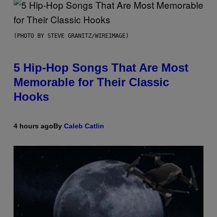
(PHOTO BY STEVE GRANITZ/WIREIMAGE)
5 Hip-Hop Songs That Are Most
Memorable for Their Classic
Hooks
4 hours ago
By
Caleb Catlin