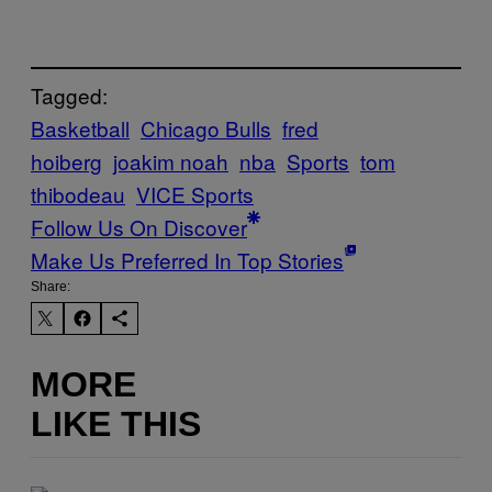
Tagged:
Basketball
Chicago Bulls
fred
hoiberg
joakim noah
nba
Sports
tom
thibodeau
VICE Sports
Follow Us On Discover
Make Us Preferred In Top Stories
Share:
MORE
LIKE THIS