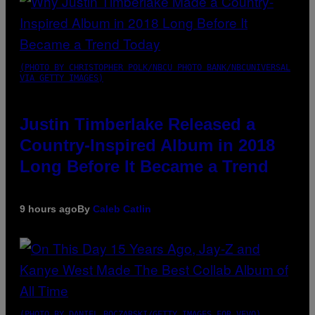
(PHOTO BY CHRISTOPHER POLK/NBCU PHOTO BANK/NBCUNIVERSAL
VIA GETTY IMAGES)
Justin Timberlake Released a
Country-Inspired Album in 2018
Long Before It Became a Trend
9 hours ago
By
Caleb Catlin
(PHOTO BY DANIEL BOCZARSKI/GETTY IMAGES FOR VEVO)