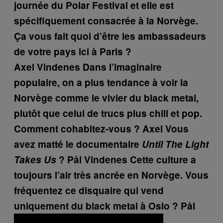
journée du Polar Festival et elle est
spécifiquement consacrée à la Norvège.
Ça vous fait quoi d’être les ambassadeurs
de votre pays ici à Paris ?
Axel Vindenes
Dans l’imaginaire
populaire, on a plus tendance à voir la
Norvège comme le vivier du black metal,
plutôt que celui de trucs plus chill et pop.
Comment cohabitez-vous ?
Axel
Vous
avez matté le documentaire
Until The Light
Takes Us
?
Pål Vindenes
Cette culture a
toujours l’air très ancrée en Norvège. Vous
fréquentez ce disquaire qui vend
uniquement du black metal à Oslo ?
Pål