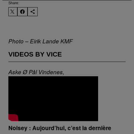
Share:
Photo – Eirik Lande
KMF
VIDEOS BY VICE
Aske
Ø
Pål Vindenes,
Noisey : Aujourd’hui, c’est la dernière