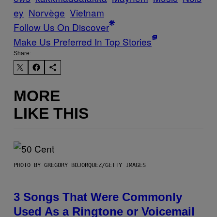
ey
Norvège
Vietnam
Follow Us On Discover
Make Us Preferred In Top Stories
Share:
MORE
LIKE THIS
PHOTO BY GREGORY BOJORQUEZ/GETTY IMAGES
3 Songs That Were Commonly
Used As a Ringtone or Voicemail