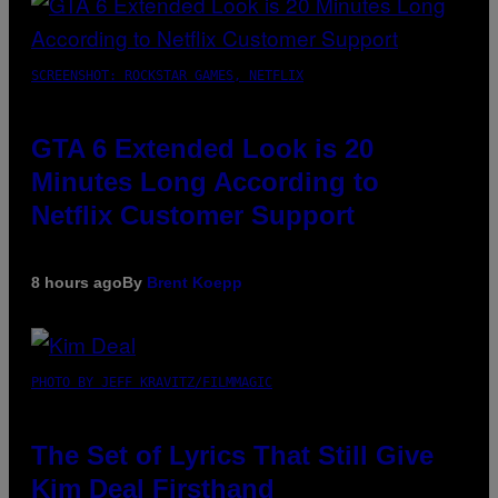
SCREENSHOT: ROCKSTAR GAMES, NETFLIX
GTA 6 Extended Look is 20
Minutes Long According to
Netflix Customer Support
8 hours ago
By
Brent Koepp
PHOTO BY JEFF KRAVITZ/FILMMAGIC
The Set of Lyrics That Still Give
Kim Deal Firsthand