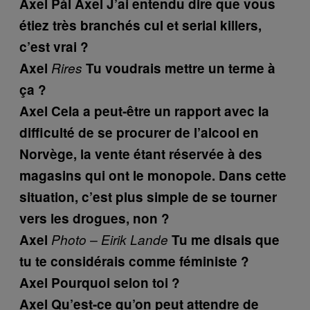
Axel
Pål
Axel
J’ai entendu dire que vous
étiez très branchés cul et serial killers,
c’est vrai ?
Axel
Rires
Tu voudrais mettre un terme à
ça ?
Axel
Cela a peut-être un rapport avec la
difficulté de se procurer de l’alcool en
Norvège, la vente étant réservée à des
magasins qui ont le monopole. Dans cette
situation, c’est plus simple de se tourner
vers les drogues, non ?
Axel
Photo – Eirik Lande
Tu me disais que
tu te considérais comme féministe ?
Axel
Pourquoi selon toi ?
Axel
Qu’est-ce qu’on peut attendre de