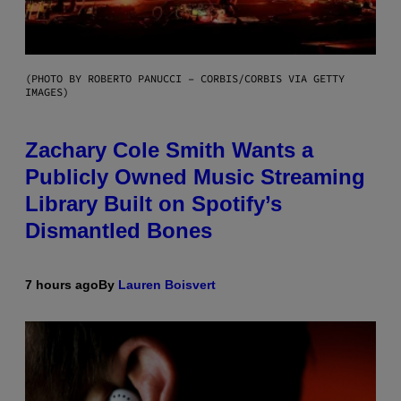
(PHOTO BY ROBERTO PANUCCI – CORBIS/CORBIS VIA GETTY
IMAGES)
Zachary Cole Smith Wants a
Publicly Owned Music Streaming
Library Built on Spotify’s
Dismantled Bones
7 hours ago
By
Lauren Boisvert