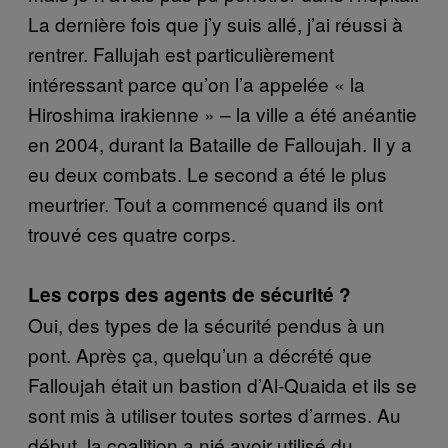
La dernière fois que j’y suis allé, j’ai réussi à
rentrer. Fallujah est particulièrement
intéressant parce qu’on l’a appelée « la
Hiroshima irakienne » – la ville a été anéantie
en 2004, durant la Bataille de Falloujah. Il y a
eu deux combats. Le second a été le plus
meurtrier. Tout a commencé quand ils ont
trouvé ces quatre corps.
Les corps des agents de sécurité
?
Oui, des types de la sécurité pendus à un
pont. Après ça, quelqu’un a décrété que
Falloujah était un bastion d’Al-Quaida et ils se
sont mis à utiliser toutes sortes d’armes. Au
début, la coalition a nié avoir utilisé du