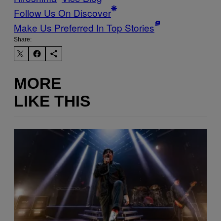
Follow Us On Discover
Make Us Preferred In Top Stories
Share:
MORE
LIKE THIS