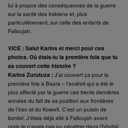
lui à propos des conséquences de la guerre
sur la santé des Irakiens et, plus
particulièrement, sur celle des enfants de
Falloujah.
VICE :
Salut Karlos et merci pour ces
photos. Où étais-tu la première fois que tu
as couvert cette histoire ?
J’ai couvert ça pour la
Karlos Zurutuza :
première fois à Basra – l’endroit qui a été le
plus affecté par la guerre ces trente dernières
années du fait de sa position aux frontières
de l’Iran et du Koweït. C’est un putain de
bordel. J’étais déjà allé à Falloujah avant
mais je n’avais pas pu pénétrer dans l’hôpital.