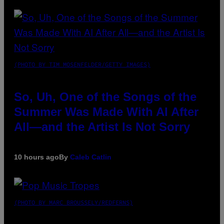
(PHOTO BY TIM MOSENFELDER/GETTY IMAGES)
So, Uh, One of the Songs of the
Summer Was Made With AI After
All—and the Artist Is Not Sorry
10 hours ago
By
Caleb Catlin
(PHOTO BY MARC BROUSSELY/REDFERNS)