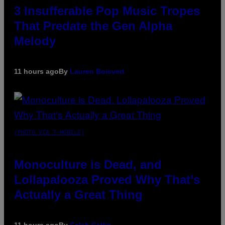
3 Insufferable Pop Music Tropes
That Predate the Gen Alpha
Melody
11 hours ago
By
Lauren Boisvert
(PHOTO VIA T-MOBILE)
Monoculture is Dead, and
Lollapalooza Proved Why That’s
Actually a Great Thing