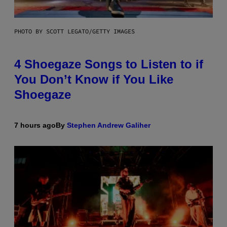
PHOTO BY SCOTT LEGATO/GETTY IMAGES
4 Shoegaze Songs to Listen to if
You Don’t Know if You Like
Shoegaze
7 hours ago
By
Stephen Andrew Galiher