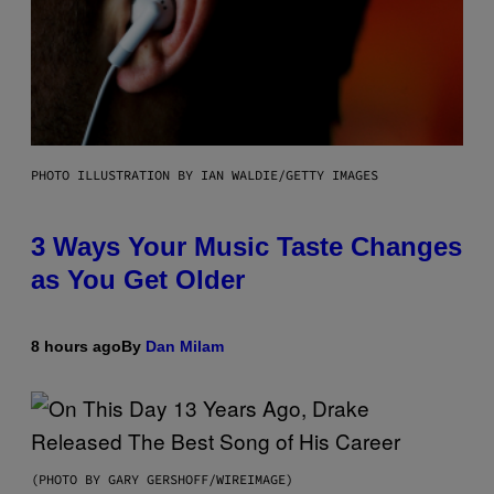
PHOTO ILLUSTRATION BY IAN WALDIE/GETTY IMAGES
3 Ways Your Music Taste Changes
as You Get Older
8 hours ago
By
Dan Milam
(PHOTO BY GARY GERSHOFF/WIREIMAGE)