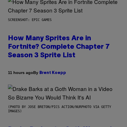
SCREENSHOT: EPIC GAMES
How Many Sprites Are in
Fortnite? Complete Chapter 7
Season 3 Sprite List
By
11 hours ago
Brent Koepp
(PHOTO BY JOSE BRETON/PICS ACTION/NURPHOTO VIA GETTY
IMAGES)