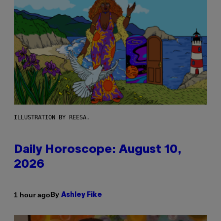
ILLUSTRATION BY REESA.
Daily Horoscope: August 10,
2026
By
1 hour ago
Ashley Fike