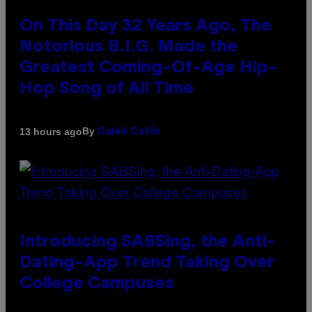
On This Day 32 Years Ago, The
Notorious B.I.G. Made the
Greatest Coming-Of-Age Hip-
Hop Song of All Time
By
13 hours ago
Caleb Catlin
Introducing SABSing, the Anti-
Dating-App Trend Taking Over
College Campuses