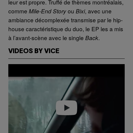
leur est propre. Truffé de thèmes montréalais,
comme
ou
, avec une
Mile-End Story
Bixi
ambiance décomplexée transmise par le hip-
house caractéristique du duo, le EP les a mis
à l’avant-scène avec le single
.
Back
VIDEOS BY VICE
Play video