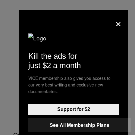
×
Kill the ads for
just $2 a month
VICE membership also gives you access to
our very best writing and exclusive new
documentaries.
Support for $2
See All Membership Plans
« On a été capables d’extérioriser un univers