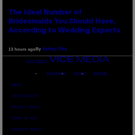
The Ideal Number of
Bridesmaids You Should Have,
According to Wedding Experts
By
13 hours ago
Ashley Fike
VICE MEDIA
INSTAGRAM
TIKTOK
YOUTUBE
ABOUT
ACCESSIBILITY
PRIVACY POLICY
TERMS OF USE
SECURITY POLICY