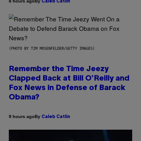
By
8 hours ago
Caleb Catlin
(PHOTO BY TIM MOSENFELDER/GETTY IMAGES)
Remember the Time Jeezy
Clapped Back at Bill O’Reilly and
Fox News in Defense of Barack
Obama?
By
9 hours ago
Caleb Catlin