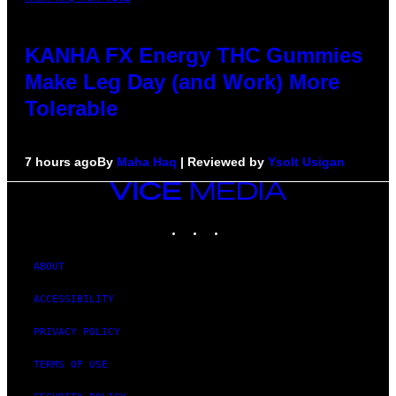
KANHA FX Energy THC Gummies
Make Leg Day (and Work) More
Tolerable
7 hours ago
By
Maha Haq
| Reviewed by
Ysolt Usigan
VICE
MEDIA
INSTAGRAM
TIKTOK
YOUTUBE
ABOUT
ACCESSIBILITY
PRIVACY POLICY
TERMS OF USE