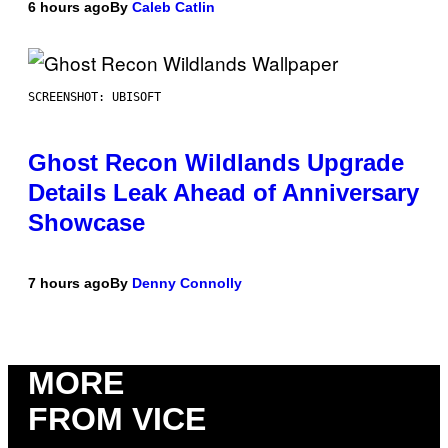
6 hours ago
By
Caleb Catlin
SCREENSHOT: UBISOFT
Ghost Recon Wildlands Upgrade
Details Leak Ahead of Anniversary
Showcase
7 hours ago
By
Denny Connolly
MORE
FROM VICE