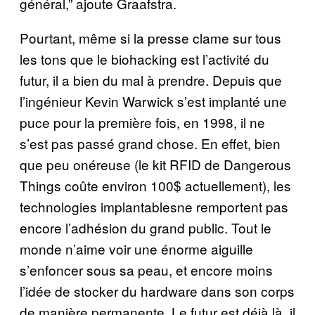
général,” ajoute Graafstra.
Pourtant, même si la presse clame sur tous
les tons que le biohacking est l’activité du
futur, il a bien du mal à prendre. Depuis que
l’ingénieur Kevin Warwick s’est implanté une
puce pour la première fois, en 1998, il ne
s’est pas passé grand chose. En effet, bien
que peu onéreuse (le kit RFID de Dangerous
Things coûte environ 100$ actuellement), les
technologies implantablesne remportent pas
encore l’adhésion du grand public. Tout le
monde n’aime voir une énorme aiguille
s’enfoncer sous sa peau, et encore moins
l’idée de stocker du hardware dans son corps
de manière permanente. Le futur est déjà là. il