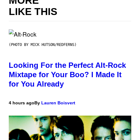
MORE
LIKE THIS
(PHOTO BY MICK HUTSON/REDFERNS)
Looking For the Perfect Alt-Rock
Mixtape for Your Boo? I Made It
for You Already
4 hours ago
By
Lauren Boisvert