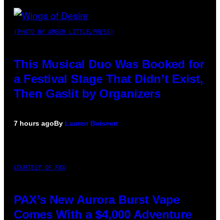
(PHOTO BY AMBER LITTLE/PRESS)
This Musical Duo Was Booked for
a Festival Stage That Didn’t Exist,
Then Gaslit by Organizers
7 hours ago
By
Lauren Boisvert
COURTESY OF PAX
PAX’s New Aurora Burst Vape
Comes With a $4,000 Adventure