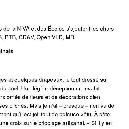
 de la N-VA et des Écolos s’ajoutent les chars
: PS, PTB, CD&V, Open VLD, MR.
inais
hes et quelques drapeaux, le tout dressé sur
industriel. Une légère déception m’envahit.
s ornés de fleurs et de décorations bien
 ses clichés. Mais je n’ai – presque – rien vu de
ent qu’il est joli tout de pelouse vêtu. À côté
e croix sur le bricolage artisanal. « Si il y en