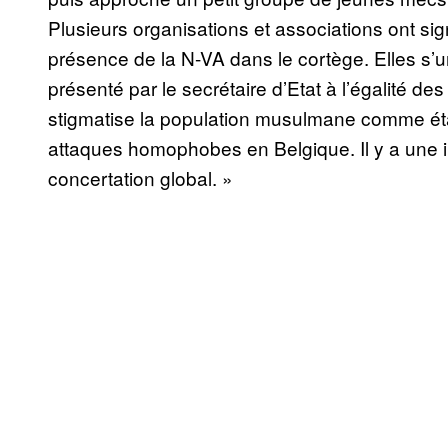
Plusieurs organisations et associations ont si
présence de la N-VA dans le cortège. Elles s’u
présenté par le secrétaire d’Etat à l’égalité d
stigmatise la population musulmane comme éta
attaques homophobes en Belgique. Il y a une
concertation global. »