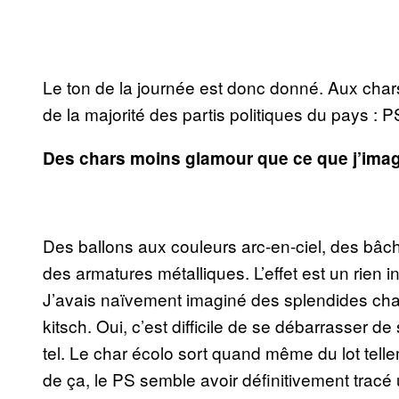
Le ton de la journée est donc donné. Aux chars
de la majorité des partis politiques du pays 
Des chars moins glamour que ce que j’imag
Des ballons aux couleurs arc-en-ciel, des bâc
des armatures métalliques. L’effet est un rien 
J’avais naïvement imaginé des splendides char
kitsch. Oui, c’est difficile de se débarrasser de
tel. Le char écolo sort quand même du lot tellem
de ça, le PS semble avoir définitivement tracé un