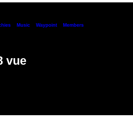
hies
Music
Waypoint
Members
8 vue