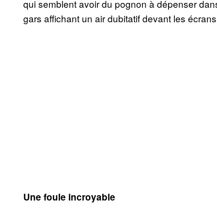
qui semblent avoir du pognon à dépenser dans 
gars affichant un air dubitatif devant les écran
Une foule incroyable