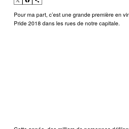
Pour ma part, c’est une grande première en vin
Pride 2018 dans les rues de notre capitale.
Cette année, des milliers de personnes défile