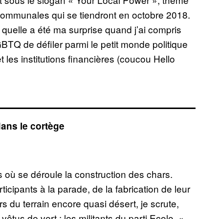
 communales qui se tiendront en octobre 2018.
quelle a été ma surprise quand j’ai compris
LGBTQ de défiler parmi le petit monde politique
 les institutions financières (coucou Hello
ans le cortège
is où se déroule la construction des chars.
rticipants à la parade, de la fabrication de leur
rs du terrain encore quasi désert, je scrute,
tus de vert : les militants du parti Ecolo. «