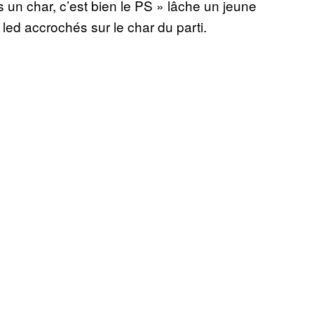
un char, c’est bien le PS » lâche un jeune
s led accrochés sur le char du parti.