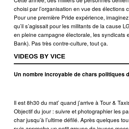
choisi par l’organisation en vue des élections
Pour une première Pride expérience, imaginez 
qu’il s’agissait pour les militants de la cause 
en pleine campagne électorale, les syndicats et
Bank). Pas très contre-culture, tout ça.
VIDEOS BY VICE
Un nombre incroyable de chars politiques d
Il est 8h30 du mat’ quand j’arrive à Tour & Tax
Objectif du jour : suivre et photographier les pa
char jusqu’à l’ultime défilé. Après quelques tou
puis approche un petit groupe de jeunes mecs vê